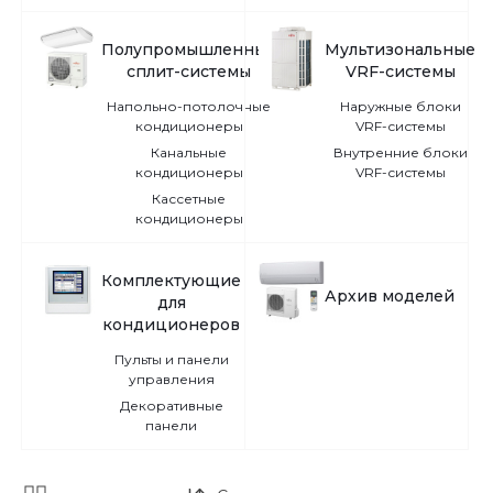
Полупромышленные
Мультизональные
сплит-системы
VRF-системы
Напольно-потолочные
Наружные блоки
кондиционеры
VRF-системы
Канальные
Внутренние блоки
кондиционеры
VRF-системы
Кассетные
кондиционеры
Комплектующие
Архив моделей
для
кондиционеров
Пульты и панели
управления
Декоративные
панели