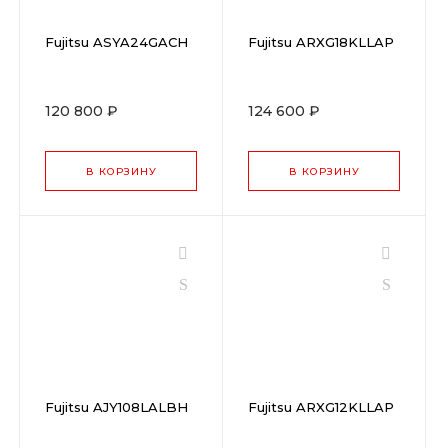
Fujitsu ASYA24GACH
Fujitsu ARXG18KLLAP
120 800 ₽
124 600 ₽
В КОРЗИНУ
В КОРЗИНУ
Fujitsu AJY108LALBH
Fujitsu ARXG12KLLAP