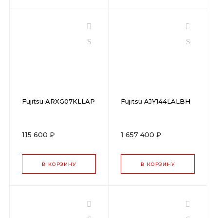
Fujitsu ARXG07KLLAP
Fujitsu AJY144LALBH
115 600 ₽
1 657 400 ₽
В КОРЗИНУ
В КОРЗИНУ