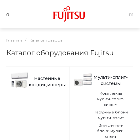
Главная
/
Каталог товаров
Каталог оборудования Fujitsu
Мульти-сплит-
Настенные
системы
кондиционеры
Комплекты
мульти-сплит-
систем
Наружные блоки
мульти-сплит
Внутренние
блоки мульти-
сплит