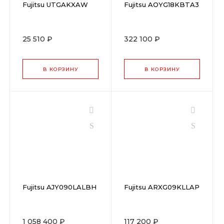
Fujitsu UTGAKXAW
Fujitsu AOYG18KBTA3
25 510 ₽
322 100 ₽
В КОРЗИНУ
В КОРЗИНУ
Fujitsu AJY090LALBH
Fujitsu ARXG09KLLAP
1 058 400 ₽
117 200 ₽