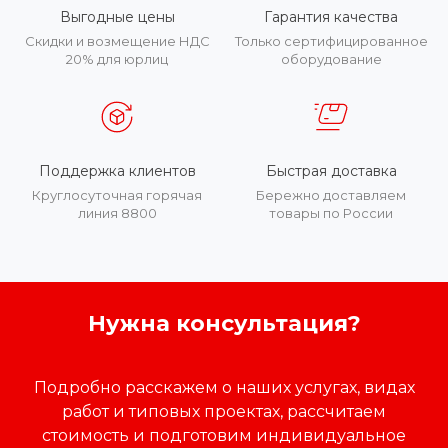
Выгодные цены
Гарантия качества
Скидки и возмещение НДС
Только сертифицированное
20% для юрлиц
оборудование
Поддержка клиентов
Быстрая доставка
Круглосуточная горячая
Бережно доставляем
линия 8800
товары по России
Нужна консультация?
Подробно расскажем о наших услугах, видах
работ и типовых проектах, рассчитаем
стоимость и подготовим индивидуальное