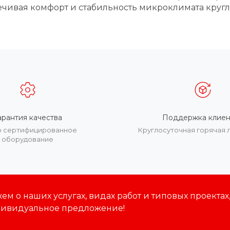
ивая комфорт и стабильность микроклимата кругл
арантия качества
Поддержка клиен
о сертифицированное
Круглосуточная горячая 
оборудование
м о наших услугах, видах работ и типовых проектах
дивидуальное предложение!