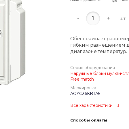
-
+
шт.
Обеспечивает равноме
гибким размещением до
диапазоне температур.
Серия оборудования
Наружные блоки мульти-спли
Free match
Маркировка
AOYG36KBTA5
Все характеристики
Способы оплаты