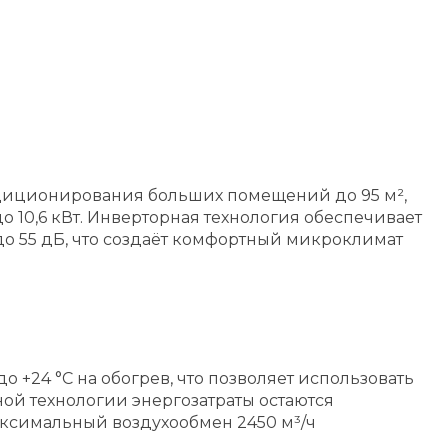
ндиционирования больших помещений до 95 м²,
 10,6 кВт. Инверторная технология обеспечивает
о 55 дБ, что создаёт комфортный микроклимат
до +24 °C на обогрев, что позволяет использовать
ой технологии энергозатраты остаются
Максимальный воздухообмен 2450 м³/ч