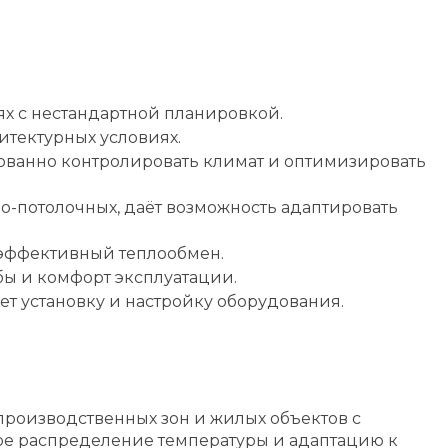
ях с нестандартной планировкой.
итектурных условиях.
ованно контролировать климат и оптимизировать
о-потолочных, даёт возможность адаптировать
 эффективный теплообмен.
бы и комфорт эксплуатации.
т установку и настройку оборудования.
роизводственных зон и жилых объектов с
е распределение температуры и адаптацию к