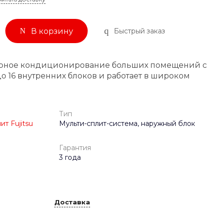
Быстрый заказ
В корзину
рное кондиционирование больших помещений с
 16 внутренних блоков и работает в широком
Тип
т Fujitsu
Мульти-сплит-система, наружный блок
Гарантия
3 года
Доставка