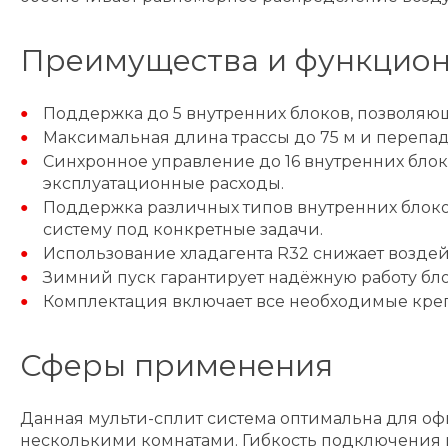
Преимущества и функцио
Поддержка до 5 внутренних блоков, позволяющ
Максимальная длина трассы до 75 м и перепад
Синхронное управление до 16 внутренних бло
эксплуатационные расходы.
Поддержка различных типов внутренних блоков
систему под конкретные задачи.
Использование хладагента R32 снижает возде
Зимний пуск гарантирует надёжную работу бло
Комплектация включает все необходимые креп
Сферы применения
Данная мульти-сплит система оптимальна для о
несколькими комнатами. Гибкость подключения