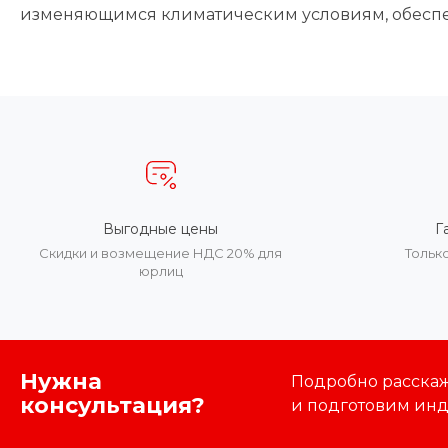
изменяющимся климатическим условиям, обеспеч
Выгодные цены
Г
Скидки и возмещение НДС 20% для
Тольк
юрлиц
Нужна
Подробно расскаже
консультация?
и подготовим ин