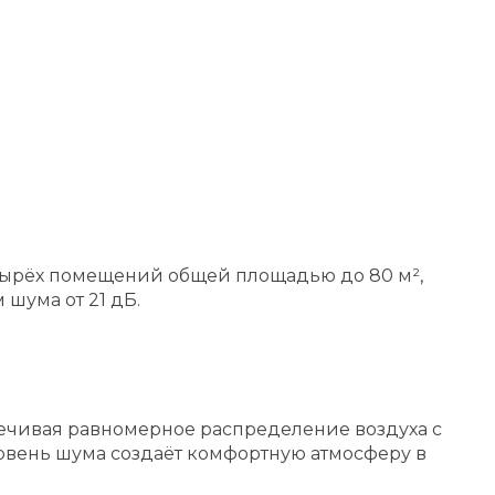
тырёх помещений общей площадью до 80 м²,
шума от 21 дБ.
печивая равномерное распределение воздуха с
овень шума создаёт комфортную атмосферу в