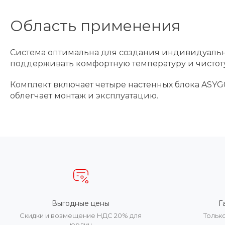
Область применения
Система оптимальна для создания индивидуально
поддерживать комфортную температуру и чистоту
Комплект включает четыре настенных блока ASYG
облегчает монтаж и эксплуатацию.
Выгодные цены
Г
Скидки и возмещение НДС 20% для
Тольк
юрлиц