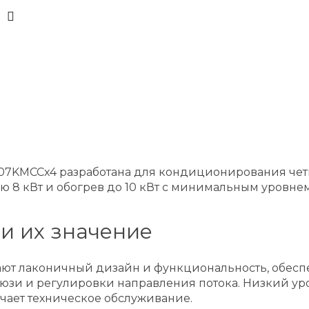
G07KMCCx4 разработана для кондиционирования че
8 кВт и обогрев до 10 кВт с минимальным уровнем 
и их значение
тают лаконичный дизайн и функциональность, обес
юзи и регулировки направления потока. Низкий ур
чает техническое обслуживание.