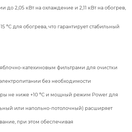
о 2,05 кВт на охлаждение и 2,11 кВт на обогрев,
15 °C для обогрева, что гарантирует стабильный
яблочно-катехиновым фильтрами для очистки
 электропитании без необходимости
ры не ниже +10 °C и мощный режим Power для
альный или напольно-потолочный) расширяет
вание, при этом обеспечивая