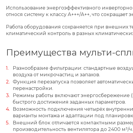
Использование энергоэффективного инверторного 
относя систему к классу А+++/А++, что сокращает
Работа оборудования сохраняется при внешних темп
климатический контроль в разных климатических
Преимущества мульти-спл
Разнообразие фильтрации: стандартные возд
воздуха от микрочастиц и запахов.
Функция перезапуска позволяет автоматическ
перенастройки.
Режимы работы включают энергосбережение (E
быстрого достижения заданных параметров.
Возможность подключения четырёх внутренних
варианты монтажа и адаптации под планиров
Внешний блок отличается компактными размера
производительность вентилятора до 2400 м³/ч.