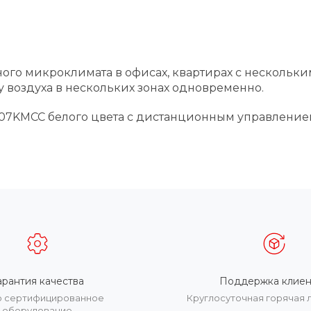
го микроклимата в офисах, квартирах с нескольким
 воздуха в нескольких зонах одновременно.
07KMCC белого цвета с дистанционным управлением
арантия качества
Поддержка клиен
о сертифицированное
Круглосуточная горячая 
оборудование