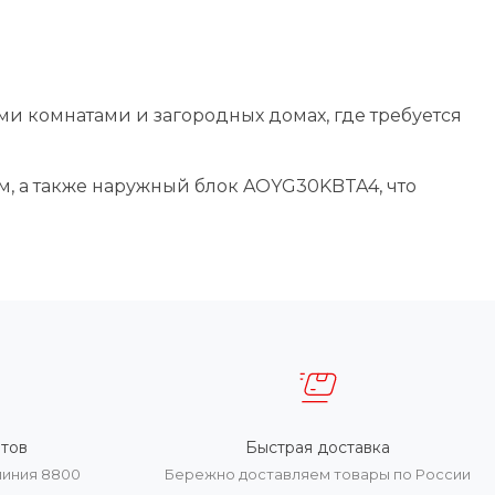
и комнатами и загородных домах, где требуется
, а также наружный блок AOYG30KBTA4, что
тов
Быстрая доставка
линия 8800
Бережно доставляем товары по России