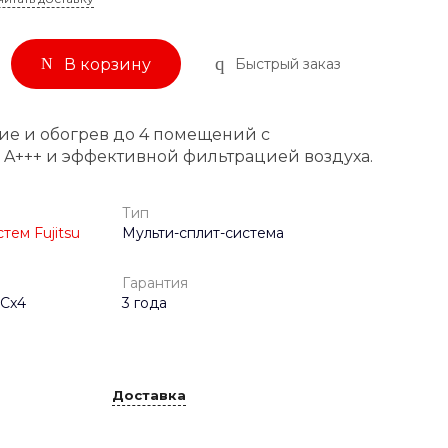
Быстрый заказ
В корзину
е и обогрев до 4 помещений с
A+++ и эффективной фильтрацией воздуха.
Тип
тем Fujitsu
Мульти-сплит-система
Гарантия
Cx4
3 года
Доставка