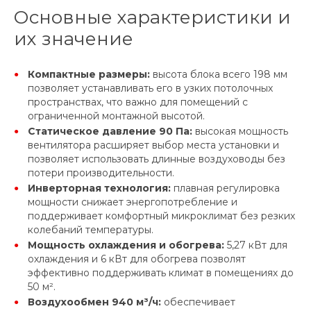
Основные характеристики и
их значение
Компактные размеры:
высота блока всего 198 мм
позволяет устанавливать его в узких потолочных
пространствах, что важно для помещений с
ограниченной монтажной высотой.
Статическое давление 90 Па:
высокая мощность
вентилятора расширяет выбор места установки и
позволяет использовать длинные воздуховоды без
потери производительности.
Инверторная технология:
плавная регулировка
мощности снижает энергопотребление и
поддерживает комфортный микроклимат без резких
колебаний температуры.
Мощность охлаждения и обогрева:
5,27 кВт для
охлаждения и 6 кВт для обогрева позволят
эффективно поддерживать климат в помещениях до
50 м².
Воздухообмен 940 м³/ч:
обеспечивает