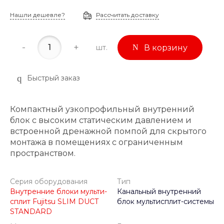
Нашли дешевле?
Рассчитать доставку
-
+
шт.
В корзину
Быстрый заказ
Компактный узкопрофильный внутренний
блок с высоким статическим давлением и
встроенной дренажной помпой для скрытого
монтажа в помещениях с ограниченным
пространством.
Серия оборудования
Тип
Внутренние блоки мульти-
Канальный внутренний
сплит Fujitsu SLIM DUCT
блок мультисплит-системы
STANDARD