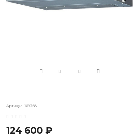
Артикул:
169368
124 600 ₽