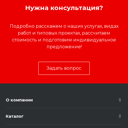
Нужна консультация?
Подробно расскажем о наших услугах, видах
работ и типовых проектах, рассчитаем
стоимость и подготовим индивидуальное
предложение!
Задать вопрос
О компании
Каталог