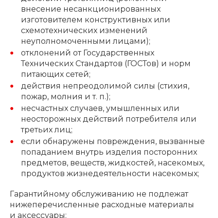
внесение несанкционированных
изготовителем конструктивных или
схемотехнических изменений
неуполномоченными лицами);
отклонений от Государственных
Технических Стандартов (ГОСТов) и норм
питающих сетей;
действия непреодолимой силы (стихия,
пожар, молния и т. п.);
несчастных случаев, умышленных или
неосторожных действий потребителя или
третьих лиц;
если обнаружены повреждения, вызванные
попаданием внутрь изделия посторонних
предметов, веществ, жидкостей, насекомых,
продуктов жизнедеятельности насекомых;
Гарантийному обслуживанию не подлежат
нижеперечисленные расходные материалы
и аксессуары: