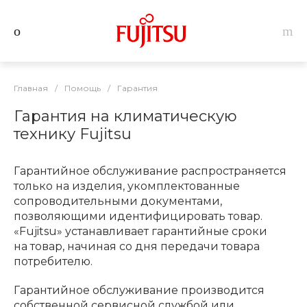
Главная
/
Помощь
/
Гарантия
Гарантия на климатическую
технику Fujitsu
Гарантийное обслуживание распространяется
только на изделия, укомплектованные
сопроводительными документами,
позволяющими идентифицировать товар.
«Fujitsu» устанавливает гарантийные сроки
на товар, начиная со дня передачи товара
потребителю.
Гарантийное обслуживание производится
собственной сервисной службой или