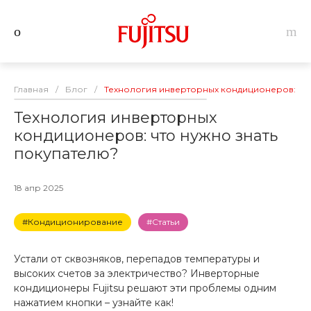
Главная
/
Блог
/
Технология инверторных кондиционеров: что
Технология инверторных
кондиционеров: что нужно знать
покупателю?
18 апр 2025
#Кондиционирование
#Статьи
Устали от сквозняков, перепадов температуры и
высоких счетов за электричество? Инверторные
кондиционеры Fujitsu решают эти проблемы одним
нажатием кнопки – узнайте как!