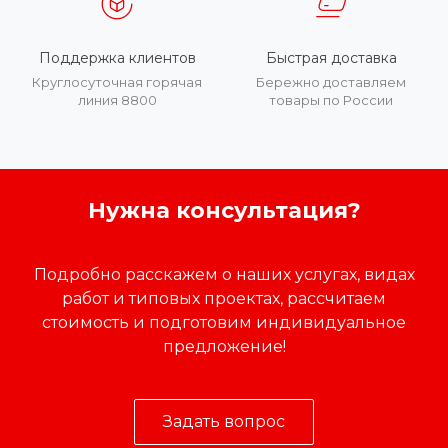
Поддержка клиентов
Быстрая доставка
Круглосуточная горячая
Бережно доставляем
линия 8800
товары по России
Нужна консультация?
Подробно расскажем о наших услугах, видах
работ и типовых проектах, рассчитаем
стоимость и подготовим индивидуальное
предложение!
Задать вопрос