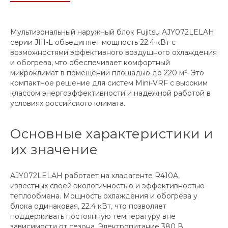
Мультизональный наружный блок Fujitsu AJY072LELAH
серии JIII-L объединяет мощность 22.4 кВт с
возможностями эффективного воздушного охлаждения
и обогрева, что обеспечивает комфортный
микроклимат в помещении площадью до 220 м². Это
компактное решение для систем Mini-VRF с высоким
классом энергоэффективности и надежной работой в
условиях российского климата.
Основные характеристики и
их значение
AJY072LELAH работает на хладагенте R410A,
известных своей экологичностью и эффективностью
теплообмена. Мощность охлаждения и обогрева у
блока одинаковая, 22.4 кВт, что позволяет
поддерживать постоянную температуру вне
зависимости от сезона. Электропитание 380 В