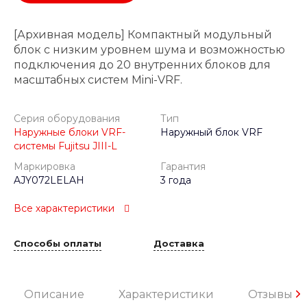
[Архивная модель] Компактный модульный
блок с низким уровнем шума и возможностью
подключения до 20 внутренних блоков для
масштабных систем Mini-VRF.
Серия оборудования
Тип
Наружные блоки VRF-
Наружный блок VRF
системы Fujitsu JIII-L
Маркировка
Гарантия
AJY072LELAH
3 года
Все характеристики
Способы оплаты
Доставка
Описание
Характеристики
Отзывы