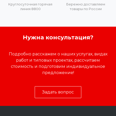
Круглосуточная горячая
Бережно доставляем
линия 8800
товары по России
Нужна консультация?
Подробно расскажем о наших услугах, видах
работ и типовых проектах, рассчитаем
стоимость и подготовим индивидуальное
предложение!
Задать вопрос