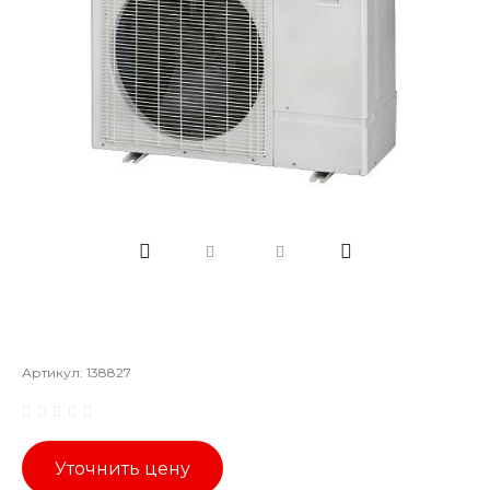
Артикул:
138827
Уточнить цену