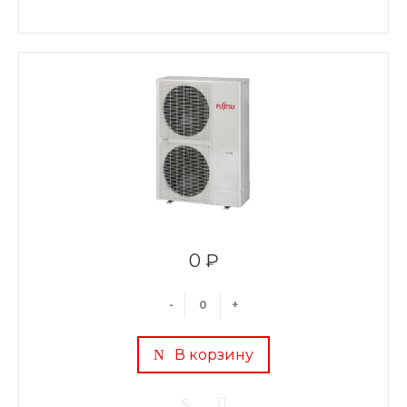
0 ₽
-
+
В корзину