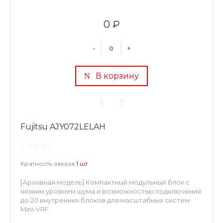
0 ₽
-
+
В корзину
Fujitsu AJY072LELAH
Кратность заказа
1 шт
[Архивная модель] Компактный модульный блок с
низким уровнем шума и возможностью подключения
до 20 внутренних блоков для масштабных систем
Mini-VRF.