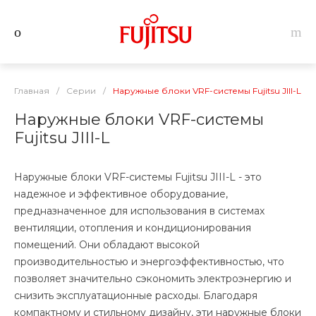
Главная
/
Серии
/
Наружные блоки VRF-системы Fujitsu JIII-L
Наружные блоки VRF-системы
Fujitsu JIII-L
Наружные блоки VRF-системы Fujitsu JIII-L - это
надежное и эффективное оборудование,
предназначенное для использования в системах
вентиляции, отопления и кондиционирования
помещений. Они обладают высокой
производительностью и энергоэффективностью, что
позволяет значительно сэкономить электроэнергию и
снизить эксплуатационные расходы. Благодаря
компактному и стильному дизайну, эти наружные блоки