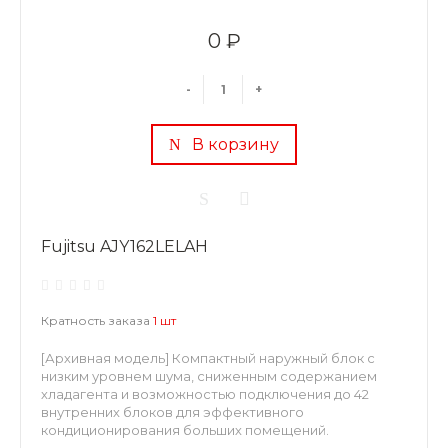
0 ₽
-
+
В корзину
Fujitsu AJY162LELAH
Кратность заказа
1 шт
[Архивная модель] Компактный наружный блок с
низким уровнем шума, сниженным содержанием
хладагента и возможностью подключения до 42
внутренних блоков для эффективного
кондиционирования больших помещений.