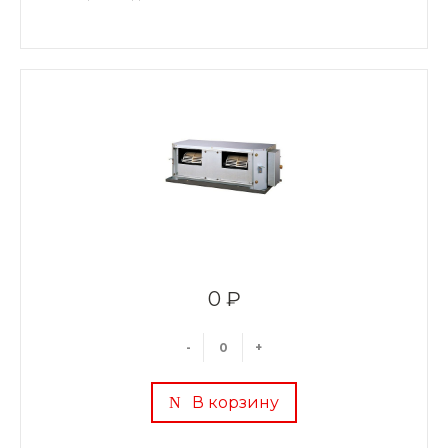
0 ₽
-
+
В корзину