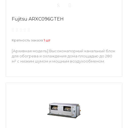
Fujitsu ARXC096GTEH
Кратность заказа
1 шт
[Архивная модель] Высоконапорный канальный блок
для обогрева и охлаждения дома площадью до 280
м² с низким шумом и мощным воздухообменом.