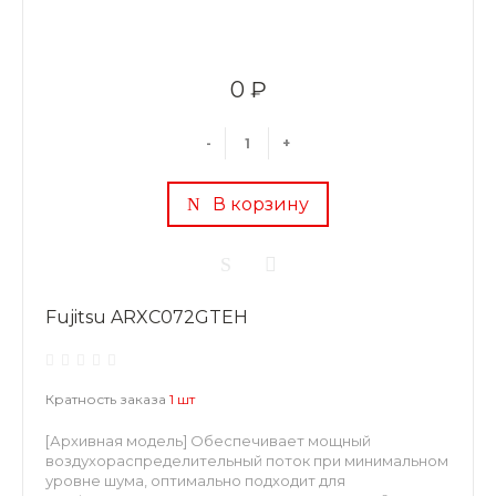
0 ₽
-
+
В корзину
Fujitsu ARXC072GTEH
Кратность заказа
1 шт
[Архивная модель] Обеспечивает мощный
воздухораспределительный поток при минимальном
уровне шума, оптимально подходит для