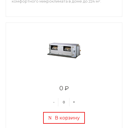
комфортного микроклимата в доме до 224 м².
0 ₽
-
+
В корзину