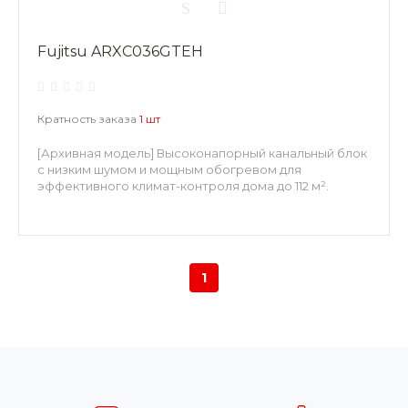
Fujitsu ARXC036GTEH
Кратность заказа
1 шт
[Архивная модель] Высоконапорный канальный блок
с низким шумом и мощным обогревом для
эффективного климат-контроля дома до 112 м².
1