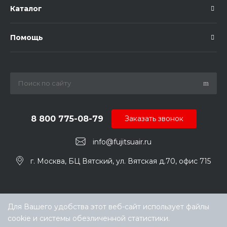
Каталог
Помощь
8 800 775-08-79
Заказать звонок
info@fujitsuair.ru
г. Москва, БЦ Вятский, ул. Вятская д.70, офис 715
Для Вашего удобства этот веб-сайт использует файлы
cookie и системы обезличенной статистики.