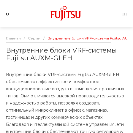
Главная
/
Серии
/
Внутренние блоки VRF-системы Fujitsu AUX
Внутренние блоки VRF-системы
Fujitsu AUXM-GLEH
Внутренние блоки VRF-системы Fujitsu AUXM-GLEH
обеспечивают эффективное и комфортное
кондиционирование воздуха в помещениях различных
типов. Они отличаются высокой производительностью
и надежностью работы, позволяя создавать
оптимальный микроклимат в офисах, магазинах,
гостиницах и других коммерческих объектах.
Благодаря интеллектуальной системе управления, эти
внутренние блоки обеспечивают точную регулировку