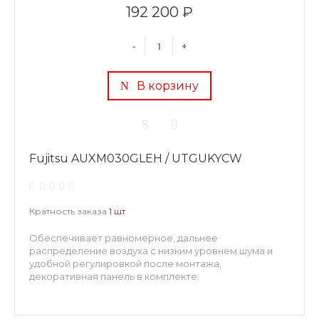
192 200 ₽
-
+
В корзину
Fujitsu AUXM030GLEH / UTGUKYCW
Кратность заказа
1 шт
Обеспечивает равномерное, дальнее
распределение воздуха с низким уровнем шума и
удобной регулировкой после монтажа,
декоративная панель в комплекте.