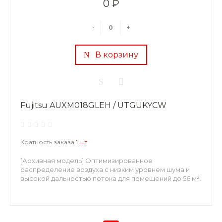
0 ₽
-
+
В корзину
Fujitsu AUXM018GLEH / UTGUKYCW
Кратность заказа
1 шт
[Архивная модель] Оптимизированное
распределение воздуха с низким уровнем шума и
высокой дальностью потока для помещений до 56 м².