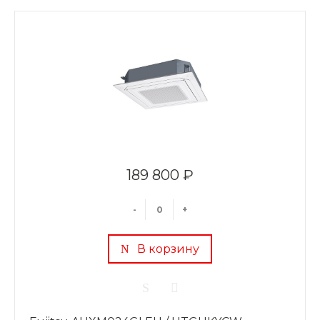
189 800 ₽
-
+
В корзину