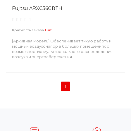
Fujitsu ARXC36GВTH
Кратность заказа
1 шт
[Архивная модель] Обеспечивает тихую работу и
мощный воздухонапор в больших помещениях с
возможностью мультизонального распределения
воздуха и энергосбережения.
1