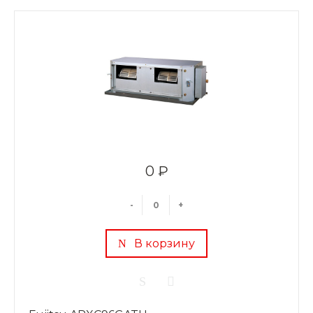
0 ₽
-
+
В корзину