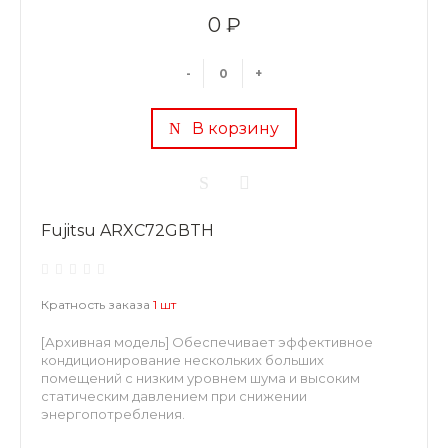
0 ₽
-
+
В корзину
Fujitsu ARXC72GВTH
Кратность заказа
1 шт
[Архивная модель] Обеспечивает эффективное
кондиционирование нескольких больших
помещений с низким уровнем шума и высоким
статическим давлением при снижении
энергопотребления.