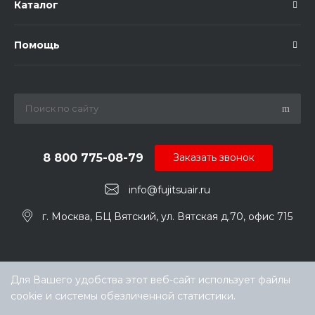
Каталог
Помощь
8 800 775-08-79
Заказать звонок
info@fujitsuair.ru
г. Москва, БЦ Вятский, ул. Вятская д.70, офис 715
Для Вашего удобства этот веб-сайт использует файлы
cookie и системы обезличенной статистики.
Выберите настройки cookie