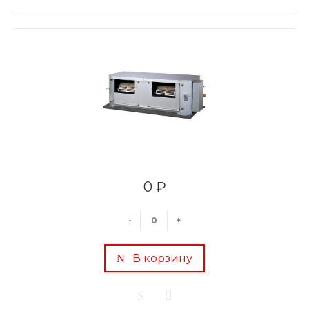
0 ₽
-
+
В корзину