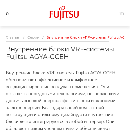
Главная
/
Серии
/
Внутренние блоки VRF-системы Fujitsu AGY
Внутренние блоки VRF-системы
Fujitsu AGYA-GCEH
Внутренние блоки VRF-системы Fujitsu AGYA-GCEH
обеспечивают эффективное и комфортное
кондиционирование воздуха в помещениях. Они
оснащены передовыми технологиями, позволяющими
достичь высокой энергоэффективности и экономии
электроэнергии. Благодаря своей компактной
конструкции и стильному дизайну, эти внутренние
блоки легко интегрируются в любой интерьер. Они
обладают низким уровнем шума и обеспечивают