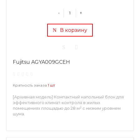
-
+
В корзину
Fujitsu AGYA009GCEH
Кратность заказа
1 шт
[Архивная модель] Компактный напольный блок для
эффективного климат-контроля в жилых
помещениях площадью до 28 м² с низким уровнем
шума.