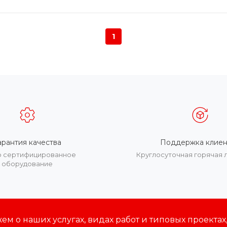
1
арантия качества
Поддержка клиен
о сертифицированное
Круглосуточная горячая 
оборудование
м о наших услугах, видах работ и типовых проектах