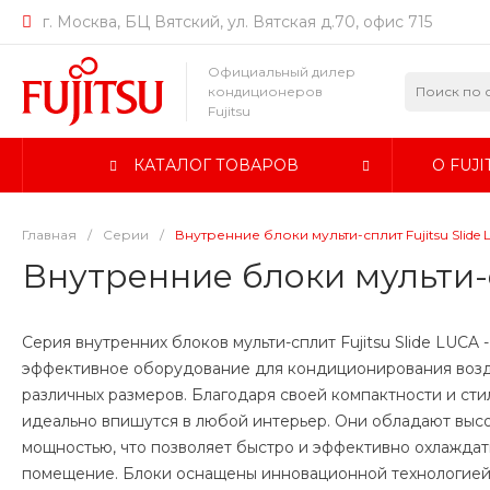
г. Москва, БЦ Вятский, ул. Вятская д.70, офис 715
Официальный дилер
кондиционеров
Fujitsu
КАТАЛОГ ТОВАРОВ
О FUJI
Главная
/
Серии
/
Внутренние блоки мульти-сплит Fujitsu Slide
Внутренние блоки мульти-с
Серия внутренних блоков мульти-сплит Fujitsu Slide LUCA 
эффективное оборудование для кондиционирования возд
различных размеров. Благодаря своей компактности и сти
идеально впишутся в любой интерьер. Они обладают выс
мощностью, что позволяет быстро и эффективно охлаждат
помещение. Блоки оснащены инновационной технологией S