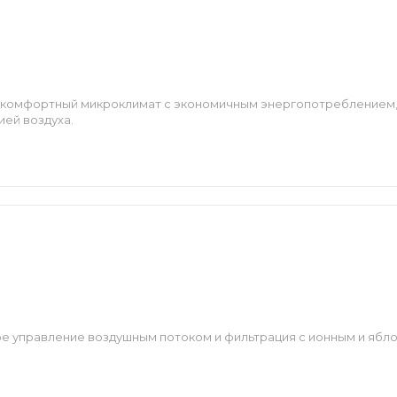
 комфортный микроклимат с экономичным энергопотреблением
ей воздуха.
ое управление воздушным потоком и фильтрация с ионным и ябл