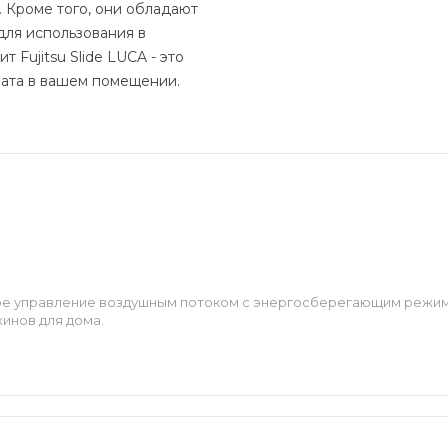
. Кроме того, они обладают
для использования в
 Fujitsu Slide LUCA - это
ата в вашем помещении.
ое управление воздушным потоком с энергосберегающим режим
инов для дома.