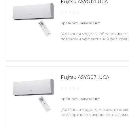
Fujitsu ASYG12LUCA
Кратность заказа
1 шт
[Архивная модель] Обеспечивает
потоком и эффективной фильтраци
Fujitsu ASYG07LUCA
Кратность заказа
1 шт
[Архивная модель] Автоматическ
комфортного микроклимата дома.