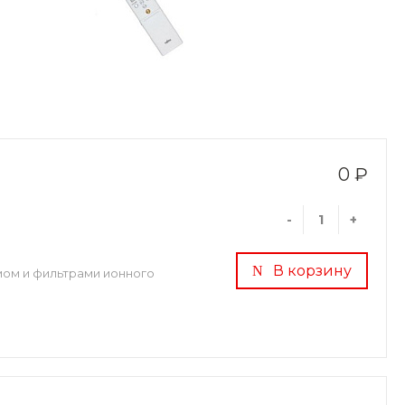
0 ₽
-
+
В корзину
ом и фильтрами ионного