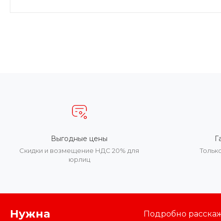
Выгодные цены
Г
Скидки и возмещение НДС 20% для
Тольк
юрлиц
Нужна
Подробно расскаже