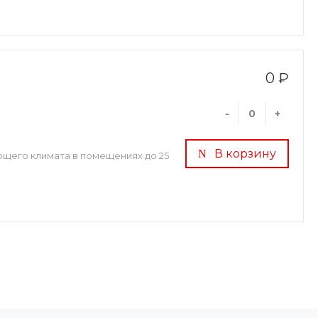
0 ₽
-
+
В корзину
ющего климата в помещениях до 25