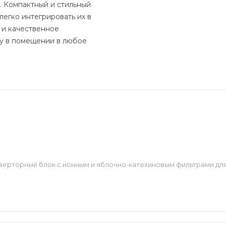
 Компактный и стильный
легко интегрировать их в
 и качественное
у в помещении в любое
верторный блок с ионным и яблочно-катехиновым фильтрами для