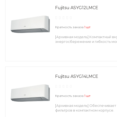
Fujitsu ASYG12LMCE
Кратность заказа
1 шт
[Архивная модель] Компактный вн
энергосбережение и гибкость мон
Fujitsu ASYG14LMCE
Кратность заказа
1 шт
[Архивная модель] Обеспечивает 
фильтров в компактном корпусе.