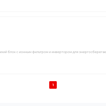
тихий блок с ионным фильтром и инвертором для энергосберега
1