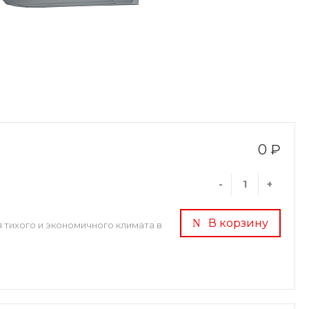
0 ₽
-
+
В корзину
 тихого и экономичного климата в