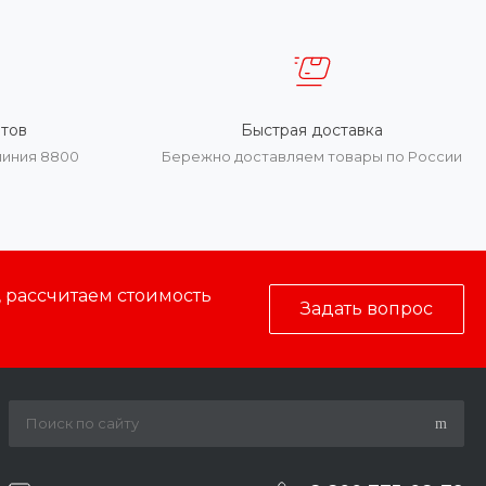
тов
Быстрая доставка
линия 8800
Бережно доставляем товары по России
, рассчитаем стоимость
Задать вопрос