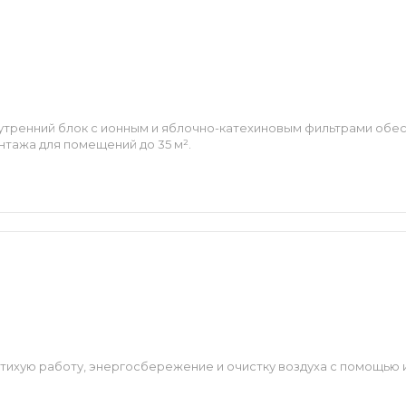
утренний блок с ионным и яблочно-катехиновым фильтрами обе
тажа для помещений до 35 м².
тихую работу, энергосбережение и очистку воздуха с помощью 