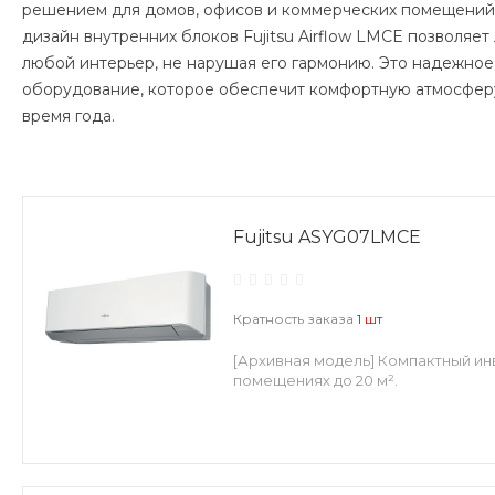
решением для домов, офисов и коммерческих помещений.
дизайн внутренних блоков Fujitsu Airflow LMCE позволяет 
любой интерьер, не нарушая его гармонию. Это надежное
оборудование, которое обеспечит комфортную атмосфер
время года.
Fujitsu ASYG07LMCE
Кратность заказа
1 шт
[Архивная модель] Компактный ин
помещениях до 20 м².