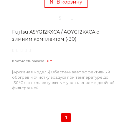
В корзину
Fujitsu ASYG12KXCA / AOYG12KXCA с
зимним комплектом (-30)
Кратность заказа
1 шт
[Архивная модель] Обеспечивает эффективный
обогрев и очистку воздуха при температуре до
-30°С с интеллектуальным управлением и двойной
фильтрацией.
1