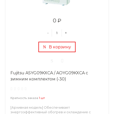
0 ₽
-
+
В корзину
Fujitsu ASYG09KXCA / AOYG09KXCA с
зимним комплектом (-30)
Кратность заказа
1 шт
[Архивная модель] Обеспечивает
энергоэффективный обогрев и охлаждение с