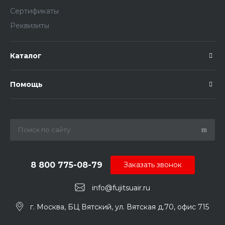
Сертификаты
Реквизиты
Каталог
Помощь
8 800 775-08-79
Заказать звонок
info@fujitsuair.ru
г. Москва, БЦ Вятский, ул. Вятская д.70, офис 715