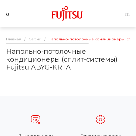
Главная
/
Серии
/
Напольно-потолочные кондиционеры (сплит-
Напольно-потолочные
кондиционеры (сплит-системы)
Fujitsu ABYG-KRTA