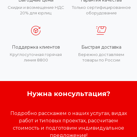
Выгодные цены
Гарантия качества
Скидки и возмещение НДС
Только сертифицированное
20% для юрлиц
оборудование
Поддержка клиентов
Быстрая доставка
Круглосуточная горячая
Бережно доставляем
линия 8800
товары по России
Нужна консультация?
Подробно расскажем о наших услугах, видах
работ и типовых проектах, рассчитаем
стоимость и подготовим индивидуальное
предложение!