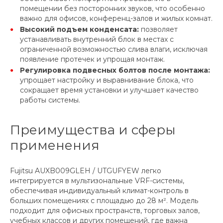
помещении без посторонних звуков, что особенно
важно для офисов, конференц-залов и жилых комнат.
Высокий подъем конденсата:
позволяет
устанавливать внутренний блок в местах с
ограниченной возможностью слива влаги, исключая
появление протечек и упрощая монтаж.
Регулировка подвесных болтов после монтажа:
упрощает настройку и выравнивание блока, что
сокращает время установки и улучшает качество
работы системы.
Преимущества и сферы
применения
Fujitsu AUXB009GLEH / UTGUFYEW легко
интегрируется в мультизональные VRF-системы,
обеспечивая индивидуальный климат-контроль в
больших помещениях с площадью до 28 м². Модель
подходит для офисных пространств, торговых залов,
учебных классов и других помещений, где важна