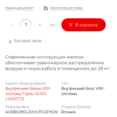
Нашли дешевле?
Рассчитать доставку
-
+
шт.
В корзину
Быстрый заказ
Современная конструкция жалюзи
обеспечивает равномерное распределение
воздуха и тихую работу в помещениях до 28 м².
Серия оборудования
Тип
Внутренние блоки VRF-
Внутренний блок VRF-
системы Fujitsu EURO
системы
CASSETTE
Маркировка
Родина бренда
AUXB009GLEH/UTGUFYEW
Япония