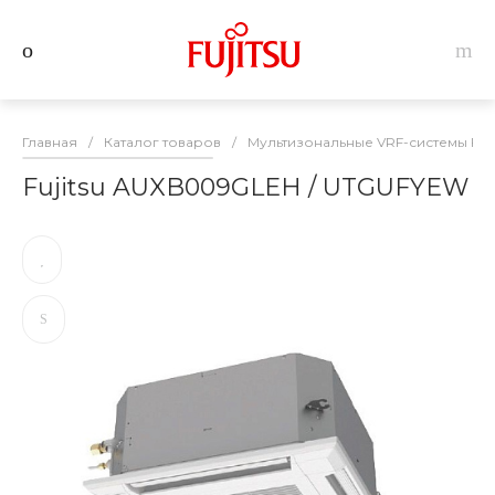
Главная
/
Каталог товаров
/
Мультизональные VRF-системы Fuji
Fujitsu AUXB009GLEH / UTGUFYEW