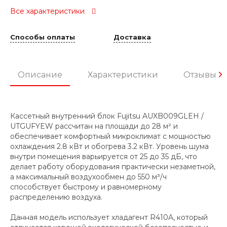
Все характеристики
Способы оплаты
Доставка
Описание
Характеристики
Отзывы
Кассетный внутренний блок Fujitsu AUXB009GLEH /
UTGUFYEW рассчитан на площади до 28 м² и
обеспечивает комфортный микроклимат с мощностью
охлаждения 2.8 кВт и обогрева 3.2 кВт. Уровень шума
внутри помещения варьируется от 25 до 35 дБ, что
делает работу оборудования практически незаметной,
а максимальный воздухообмен до 550 м³/ч
способствует быстрому и равномерному
распределению воздуха.
Данная модель использует хладагент R410A, который