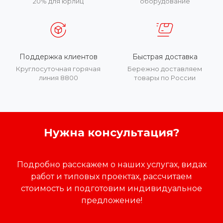
20% для юрлиц
оборудование
Поддержка клиентов
Быстрая доставка
Круглосуточная горячая
Бережно доставляем
линия 8800
товары по России
Нужна консультация?
Подробно расскажем о наших услугах, видах
работ и типовых проектах, рассчитаем
стоимость и подготовим индивидуальное
предложение!