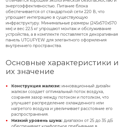
отличается хорошей экологической безопасностью и
энергоэффективностью. Питание блока
обеспечивается от стандартной сети 220 В, что
упрощает интеграцию в существующую
инфраструктуру. Минимальные размеры (245x570x570
мм) и вес 22.5 кг упрощают монтаж и обслуживание
устройства, а в комплекте поставляется декоративная
панель UTGUFYEW для элегантного оформления
внутреннего пространства.
Основные характеристики и
их значение
Конструкция жалюзи:
инновационный дизайн
жалюзи создает оптимальный поток воздуха,
сохраняя зазор между потоком и потолком, что
улучшает распределение охлажденного или
нагретого воздуха и увеличивает расстояние его
распространения.
Низкий уровень шума:
диапазон от 25 до 35 дБ
обеспечивает комфортное пребывание в