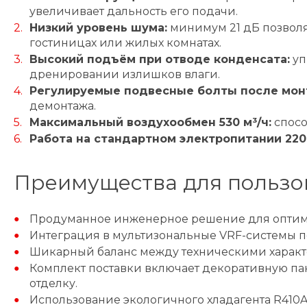
увеличивает дальность его подачи.
Низкий уровень шума:
минимум 21 дБ позволя
гостиницах или жилых комнатах.
Высокий подъём при отводе конденсата:
уп
дренировании излишков влаги.
Регулируемые подвесные болты после мон
демонтажа.
Максимальный воздухообмен 530 м³/ч:
спосо
Работа на стандартном электропитании 220 
Преимущества для пользо
Продуманное инженерное решение для оптим
Интеграция в мультизональные VRF-системы по
Шикарный баланс между техническими характе
Комплект поставки включает декоративную па
отделку.
Использование экологичного хладагента R410