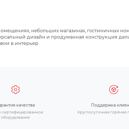
мещениях, небольших магазинах, гостиничных номе
ерсальный дизайн и продуманная конструкция дела
ом в интерьер.
арантия качества
Поддержка клиен
о сертифицированное
Круглосуточная горячая 
оборудование