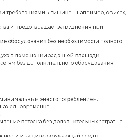
и требованиями к тишине – например, офисах,
ства и предотвращает затруднения при
ие оборудования без необходимости полного
духа в помещении заданной площади.
сетям без дополнительного оборудования.
 минимальным энергопотреблением.
онах одновременно.
.
ление потолка без дополнительных затрат на
асности и защите окружающей среды.