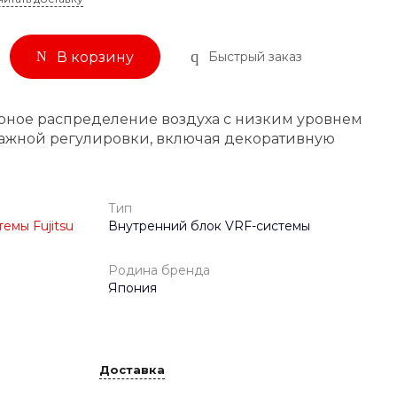
Быстрый заказ
В корзину
рное распределение воздуха с низким уровнем
ажной регулировки, включая декоративную
Тип
емы Fujitsu
Внутренний блок VRF-системы
Родина бренда
Япония
Доставка