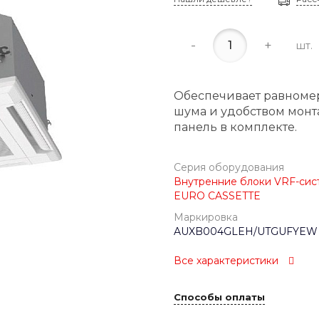
-
+
шт.
Обеспечивает равноме
шума и удобством монт
панель в комплекте.
Серия оборудования
Внутренние блоки VRF-сист
EURO CASSETTE
Маркировка
AUXB004GLEH/UTGUFYEW
Все характеристики
Способы оплаты