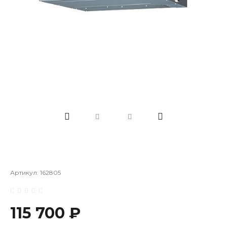
Артикул:
162805
115 700 ₽