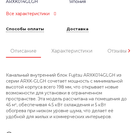
ARXK014GLGH
Япония
Все характеристики
Способы оплаты
Доставка
Описание
Характеристики
Отзывы
Канальный внутренний блок Fujitsu ARXK014GLGH из
серии ARXK-GLGH сочетает мощность с минимальной
высотой корпуса всего 198 мм, что открывает новые
возможности для установки в ограниченном
пространстве. Эта модель рассчитана на помещения до
45 м², обеспечивая 4.5 кВт охлаждения и 5 кВт
обогрева при низком уровне шума, что делает её
удобной для жилых и коммерческих интерьеров.