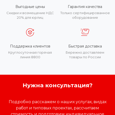
Выгодные цены
Гарантия качества
Скидки и возмещение НДС
Только сертифицированное
20% для юрлиц
оборудование
Поддержка клиентов
Быстрая доставка
Круглосуточная горячая
Бережно доставляем
линия 8800
товары по России
Нужна консультация?
Подробно расскажем о наших услугах, видах
работ и типовых проектах, рассчитаем
стоимость и подготовим индивидуальное