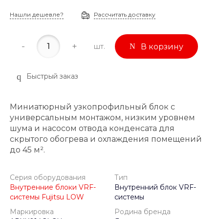
Нашли дешевле?
Рассчитать доставку
-
+
шт.
В корзину
Быстрый заказ
Миниатюрный узкопрофильный блок с
универсальным монтажом, низким уровнем
шума и насосом отвода конденсата для
скрытого обогрева и охлаждения помещений
до 45 м².
Серия оборудования
Тип
Внутренние блоки VRF-
Внутренний блок VRF-
системы Fujitsu LOW
системы
Маркировка
Родина бренда