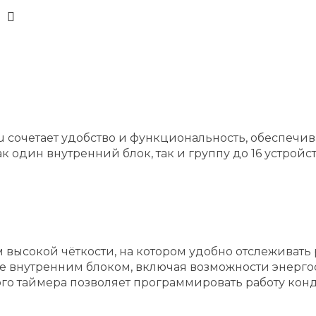
su сочетает удобство и функциональность, обеспе
 один внутренний блок, так и группу до 16 устройс
ысокой чёткости, на котором удобно отслеживать р
 внутренним блоком, включая возможности энерго
о таймера позволяет программировать работу конд