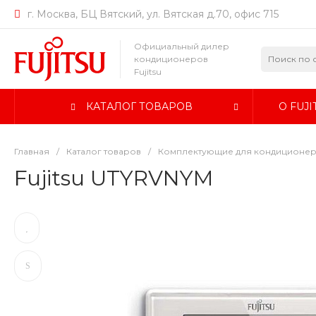
г. Москва, БЦ Вятский, ул. Вятская д.70, офис 715
Официальный дилер
кондиционеров
Fujitsu
КАТАЛОГ ТОВАРОВ
О FUJI
Главная
/
Каталог товаров
/
Комплектующие для кондиционеро
Fujitsu UTYRVNYM