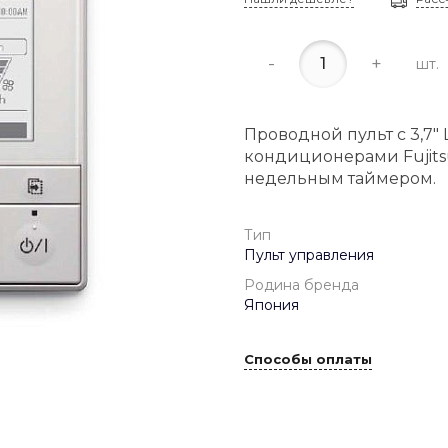
-
+
шт.
Проводной пульт с 3,7"
кондиционерами Fujit
недельным таймером.
Тип
Пульт управления
Родина бренда
Япония
Способы оплаты