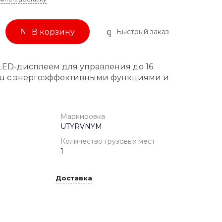
Быстрый заказ
В корзину
 LED-дисплеем для управления до 16
su с энергоэффективными функциями и
Маркировка
UTYRVNYM
Количество грузовых мест
1
Доставка