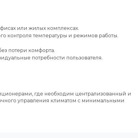
офисах или жилых комплексах.
ого контроля температуры и режимов работы.
ез потери комфорта.
видуальные потребности пользователя.
иционерами, где необходим централизованный и
 точного управления климатом с минимальными