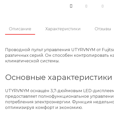
Описание
Характеристики
Отзывы
Проводной пульт управления UTYRVNYM от Fujit
различных серий. Он способен контролировать как
климатической системы.
Основные характеристики
UTYRVNYM оснащён 3,7-дюймовым LED-дисплеем в
предоставляет полнофункциональное управление
потребления электроэнергии. Функция недельног
оптимизируя комфорт и экономию.