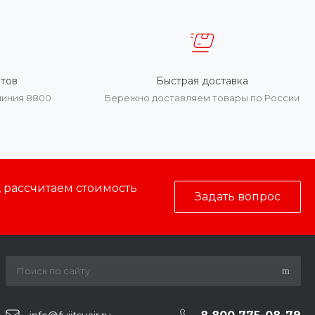
тов
Быстрая доставка
линия 8800
Бережно доставляем товары по России
, рассчитаем стоимость
Задать вопрос