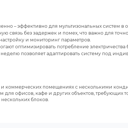
енно – эффективно для мультизональных систем в 
ю связь без задержек и помех, что важно для точн
настройку и мониторинг параметров.
ают оптимизировать потребление электричества б
 неделю позволяет адаптировать систему под инди
 и коммерческих помещениях с несколькими конд
м для офисов, кафе и других объектов, требующих
нескольких блоков.