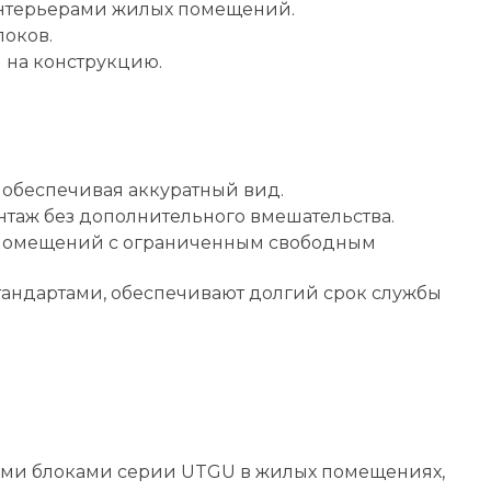
 интерьерами жилых помещений.
локов.
 на конструкцию.
 обеспечивая аккуратный вид.
таж без дополнительного вмешательства.
я помещений с ограниченным свободным
тандартами, обеспечивают долгий срок службы
ыми блоками серии UTGU в жилых помещениях,