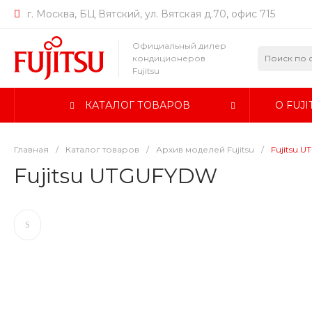
г. Москва, БЦ Вятский, ул. Вятская д.70, офис 715
Официальный дилер
кондиционеров
Fujitsu
КАТАЛОГ ТОВАРОВ
О FUJI
Главная
/
Каталог товаров
/
Архив моделей Fujitsu
/
Fujitsu 
Fujitsu UTGUFYDW