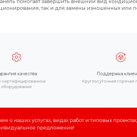
Панель помогает завершить внешний вид кондицио
иционирования, так и для замены изношенных или 
арантия качества
Поддержка клиен
о сертифицированное
Круглосуточная горячая 
оборудование
м о наших услугах, видах работ и типовых проектах
дивидуальное предложение!