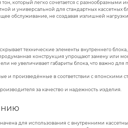
 тон, который легко сочетается с разнообразными
ной и универсальной для стандартных кассетных б
ующее обслуживание, не создавая излишней нагрузки
крывает технические элементы внутреннего блока,
 продуманная конструкция упрощают замену или мон
ели не увеличивает габариты блока, что важно дл
ные и произведённые в соответствии с японскими с
производителя за качество и надежность изделия.
ению
начена для использования с внутренними кассетн