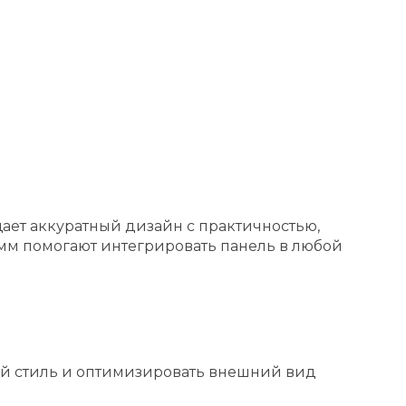
ает аккуратный дизайн с практичностью,
мм помогают интегрировать панель в любой
ий стиль и оптимизировать внешний вид