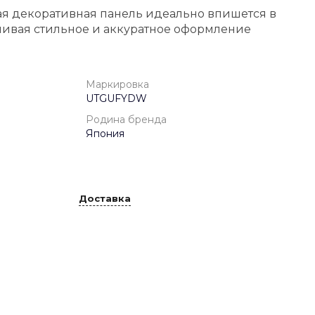
ая декоративная панель идеально впишется в
чивая стильное и аккуратное оформление
Маркировка
UTGUFYDW
Родина бренда
Япония
Доставка