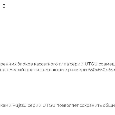
ренних блоков кассетного типа серии UTGU совмещ
ра. Белый цвет и компактные размеры 650x650x35 
ками Fujitsu серии UTGU позволяет сохранить общ