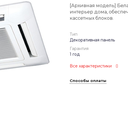
[Архивная модель] Бел
интерьер дома, обеспе
кассетных блоков.
Тип
Декоративная панель
Гарантия
1 год
Все характеристики
Способы оплаты