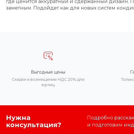
где ценится аккуратный и сдержанный дизайн. 
заметным. Подойдет как для новых систем конд
Выгодные цены
Г
Скидки и возмещение НДС 20% для
Тольк
юрлиц
Нужна
Подробно расскаже
консультация?
и подготовим ин