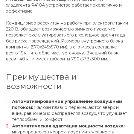
хладагента R410A устройство работает экологично и
эффективно.
Кондиционер рассчитан на работу при электропитании
220 В, обладает возможностью зимнего пуска, что
позволяет эксплуатировать его в холодное время года
без риска повреждений. Размеры внутреннего блока
компактны (570х245х570 мм), а его масса составляет
всего 15 кг, что облегчает установку. Внешний блок
весит 40 кг и имеет габариты 790x578x300 мм.
Преимущества и
возможности
Автоматизированное управление воздушным
потоком:
жалюзи плавно перемещаются вверх и
вниз, равномерно распределяя воздух, что улучшает
теплообмен и комфорт.
Автоматическая адаптация мощности воздуха:
микропроцессор корректирует интенсивность