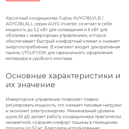
Кассетный кондиционер Fujitsu AUYG18LVLB /
AOYG18LALL серии AUYG Inverter сочетает в себе
мощность до 5,2 кВт для охлаждения и 6 кВт для
обогрева с инверторным управлением, которое
обеспечивает быстрый комфортный климат и снижает
энергопотребление. В комплект входит декоративная
панель UTGUFYDW для гармоничного оформления
интерьера и удобного монтажа.
Основные характеристики и
их значение
Инверторное управление позволяет плавно
регулировать мощность, что снижает пиковые нагрузки
и экономит электроэнергию. Минимальный уровень
шума 26 дБ делает работу кондиционера практически
незаметной, сохраняя комфорт тишины в помещении
площади до 52 м². Благодаря использованию