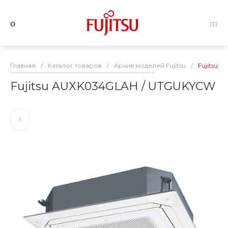
Главная
/
Каталог товаров
/
Архив моделей Fujitsu
/
Fujitsu 
Fujitsu AUXK034GLAH / UTGUKYCW