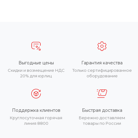
Выгодные цены
Гарантия качества
Скидки и возмещение НДС
Только сертифицированное
20% для юрлиц
оборудование
Поддержка клиентов
Быстрая доставка
Круглосуточная горячая
Бережно доставляем
линия 8800
товары по России