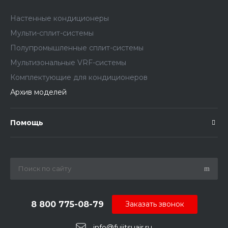
Настенные кондиционеры
Мульти-сплит-системы
Полупромышленные сплит-системы
Мультизональные VRF-системы
Комплектующие для кондиционеров
Архив моделей
Помощь
8 800 775-08-79
Заказать звонок
info@fujitsuair.ru