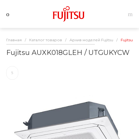
Главная
/
Каталог товаров
/
Архив моделей Fujitsu
/
Fujitsu 
Fujitsu AUXK018GLEH / UTGUKYCW