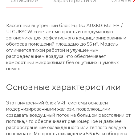
Описание
Характеристики
Отзывы
Кассетный внутренний блок Fujitsu AUXK018GLEH /
UTGUKYCW сочетает мощность и продуманную
эргономику для эффективного кондиционирования и
обогрева помещений площадью до 56 м². Модель
отличается тихой работой и улучшенным
распределением воздуха, что обеспечивает
комфортный микроклимат без ощутимых шумовых
помех.
Основные характеристики
Этот внутренний блок VRF-системы оснащён
модернизированными жалюзи, позволяющими
создавать воздушный поток на большом расстоянии от
потолка, что обеспечивает равномерное и дальнее
распространение охлажденного или теплого воздуха
по комнате. Мощность охлаждения 5.6 кВт и обогрева