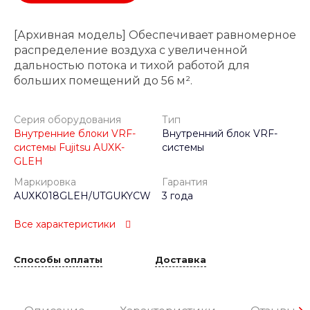
[Архивная модель] Обеспечивает равномерное
распределение воздуха с увеличенной
дальностью потока и тихой работой для
больших помещений до 56 м².
Серия оборудования
Тип
Внутренние блоки VRF-
Внутренний блок VRF-
системы Fujitsu AUXK-
системы
GLEH
Маркировка
Гарантия
AUXK018GLEH/UTGUKYCW
3 года
Все характеристики
Способы оплаты
Доставка