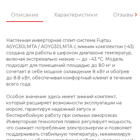
Описание
Характеристики
Отзывы
Настенная инверторная сплит-система Fujitsu
ASYG30LMTA / AOYG30LMTA с зимним комплектом (-43)
создана для работы в широком диапазоне температур,
включая экстремально низкие — до −43 °C. Модель
подходит для помещений площадью до 80 м² и
сочетает в себе мощное охлаждение 8 кВт и обогрев
до 8.8 кВт, обеспечивая комфортный климат в течение
всего года.
Особое значение здесь имеет зимний комплект,
который расширяет возможности эксплуатации на
морозе, гарантируя надежный запуск и
бесперебойную работу при сильных заморозках.
Инверторная технология плавно регулирует мощность,
что снижает потребление электроэнергии и позволяет
поддерживать стабильную температуру, минимизируя