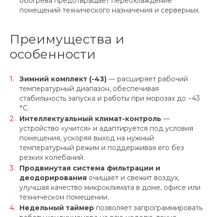
обогрева предотвращает переохлаждение
помещений технического назначения и серверных.
Преимущества и
особенности
Зимний комплект (-43)
— расширяет рабочий
температурный диапазон, обеспечивая
стабильность запуска и работы при морозах до −43
°C.
Интеллектуальный климат-контроль
—
устройство «учится» и адаптируется под условия
помещения, ускоряя выход на нужный
температурный режим и поддерживая его без
резких колебаний.
Продвинутая система фильтрации и
деодорирования
очищает и свежит воздух,
улучшая качество микроклимата в доме, офисе или
техническом помещении.
Недельный таймер
позволяет запрограммировать