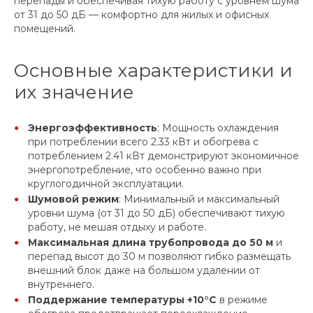
перепады и обеспечивая тихую работу с уровнем шума
от 31 до 50 дБ — комфортно для жилых и офисных
помещений.
Основные характеристики и
их значение
Энергоэффективность
: Мощность охлаждения
при потреблении всего 2.33 кВт и обогрева с
потреблением 2.41 кВт демонстрируют экономичное
энергопотребление, что особенно важно при
круглогодичной эксплуатации.
Шумовой режим
: Минимальный и максимальный
уровни шума (от 31 до 50 дБ) обеспечивают тихую
работу, не мешая отдыху и работе.
Максимальная длина трубопровода до 50 м
и
перепад высот до 30 м позволяют гибко размещать
внешний блок даже на большом удалении от
внутреннего.
Поддержание температуры +10°C
в режиме