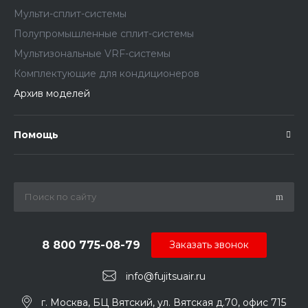
Мульти-сплит-системы
Полупромышленные сплит-системы
Мультизональные VRF-системы
Комплектующие для кондиционеров
Архив моделей
Помощь
8 800 775-08-79
Заказать звонок
info@fujitsuair.ru
г. Москва, БЦ Вятский, ул. Вятская д.70, офис 715