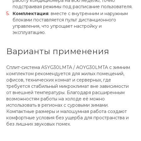
работу кондиционера на всю неделю, точно
подстраивая режимы под расписание пользователя.
Комплектация
: вместе с внутренним и наружным
блоками поставляется пульт дистанционного
управления, что упрощает настройку и
эксплуатацию.
Варианты применения
Сплит-система ASYG30LMTA / AOYG30LMTA с зимним
комплектом рекомендуется для жилых помещений,
офисов, технических комнат и серверных, где
требуется стабильный микроклимат вне зависимости
от внешней температуры. Благодаря расширенным
возможностям работы на холоде её можно
использовать в регионах с суровыми зимами.
Компактные размеры и малошумная работа создают
комфортные условия без ущерба для пространства и
без лишних звуковых помех.