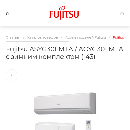
Главная
/
Каталог товаров
/
Архив моделей Fujitsu
/
Fujitsu 
Fujitsu ASYG30LMTA / AOYG30LMTA
с зимним комплектом (-43)