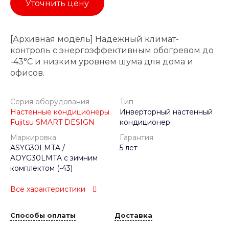
Уточнить цену
[Архивная модель] Надежный климат-
контроль с энергоэффективным обогревом до
-43°C и низким уровнем шума для дома и
офисов.
Серия оборудования
Тип
Настенные кондиционеры
Инверторный настенный
Fujitsu SMART DESIGN
кондиционер
Маркировка
Гарантия
ASYG30LMTA /
5 лет
AOYG30LMTA с зимним
комплектом (-43)
Все характеристики
Способы оплаты
Доставка