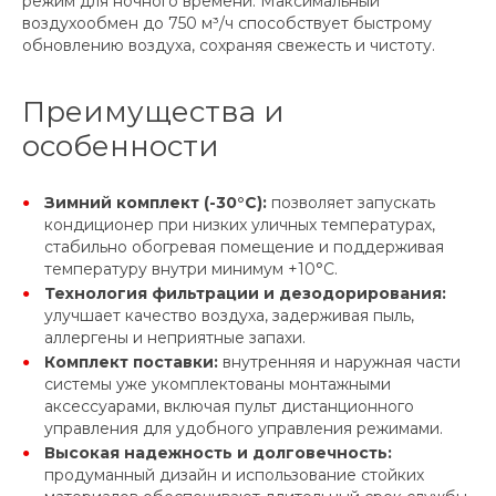
режим для ночного времени. Максимальный
воздухообмен до 750 м³/ч способствует быстрому
обновлению воздуха, сохраняя свежесть и чистоту.
Преимущества и
особенности
Зимний комплект (-30°С):
позволяет запускать
кондиционер при низких уличных температурах,
стабильно обогревая помещение и поддерживая
температуру внутри минимум +10°C.
Технология фильтрации и дезодорирования:
улучшает качество воздуха, задерживая пыль,
аллергены и неприятные запахи.
Комплект поставки:
внутренняя и наружная части
системы уже укомплектованы монтажными
аксессуарами, включая пульт дистанционного
управления для удобного управления режимами.
Высокая надежность и долговечность:
продуманный дизайн и использование стойких