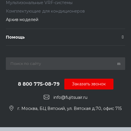
Мультизональные VRF-системы
Комплектующие для кондиционеров
Архив моделей
Помощь
8 800 775-08-79
Заказать звонок
info@fujitsuair.ru
г. Москва, БЦ Вятский, ул. Вятская д.70, офис 715