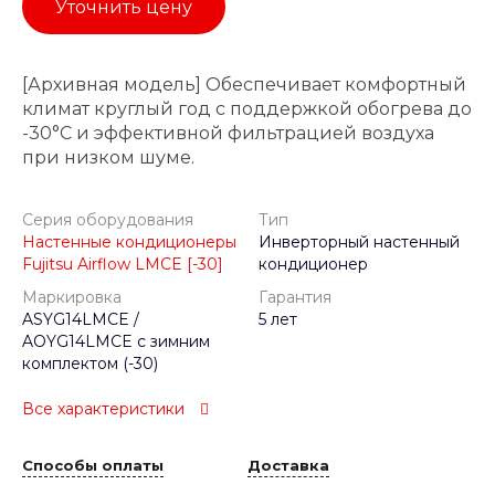
Уточнить цену
[Архивная модель] Обеспечивает комфортный
климат круглый год с поддержкой обогрева до
-30°C и эффективной фильтрацией воздуха
при низком шуме.
Серия оборудования
Тип
Настенные кондиционеры
Инверторный настенный
Fujitsu Airflow LMCE [-30]
кондиционер
Маркировка
Гарантия
ASYG14LMCE /
5 лет
AOYG14LMCE с зимним
комплектом (-30)
Все характеристики
Способы оплаты
Доставка