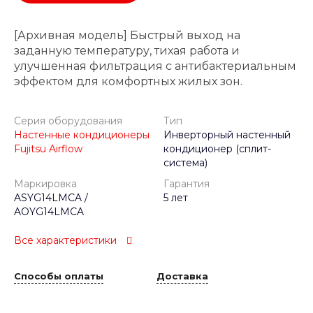
[Архивная модель] Быстрый выход на
заданную температуру, тихая работа и
улучшенная фильтрация с антибактериальным
эффектом для комфортных жилых зон.
Серия оборудования
Тип
Настенные кондиционеры
Инверторный настенный
Fujitsu Airflow
кондиционер (сплит-
система)
Маркировка
Гарантия
ASYG14LMCA /
5 лет
AOYG14LMCA
Все характеристики
Способы оплаты
Доставка