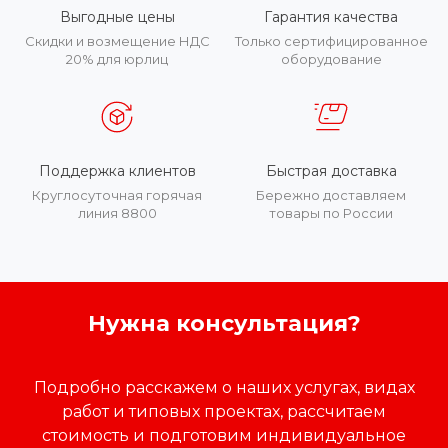
Выгодные цены
Гарантия качества
Скидки и возмещение НДС
Только сертифицированное
20% для юрлиц
оборудование
Поддержка клиентов
Быстрая доставка
Круглосуточная горячая
Бережно доставляем
линия 8800
товары по России
Нужна консультация?
Подробно расскажем о наших услугах, видах
работ и типовых проектах, рассчитаем
стоимость и подготовим индивидуальное