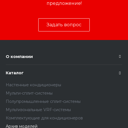
предложение!
Задать вопрос
О компании
Каталог
Настенные кондиционеры
Мульти-сплит-системы
Полупромышленные сплит-системы
Мультизональные VRF-системы
Комплектующие для кондиционеров
Архив моделей