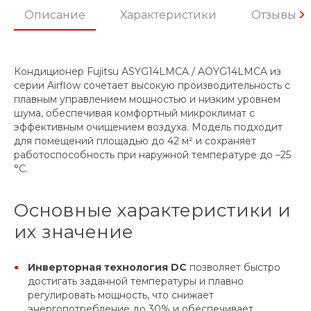
Описание
Характеристики
Отзывы
Кондиционер Fujitsu ASYG14LMCA / AOYG14LMCA из
серии Airflow сочетает высокую производительность с
плавным управлением мощностью и низким уровнем
шума, обеспечивая комфортный микроклимат с
эффективным очищением воздуха. Модель подходит
для помещений площадью до 42 м² и сохраняет
работоспособность при наружной температуре до –25
°C.
Основные характеристики и
их значение
Инверторная технология DC
позволяет быстро
достигать заданной температуры и плавно
регулировать мощность, что снижает
энергопотребление до 30% и обеспечивает