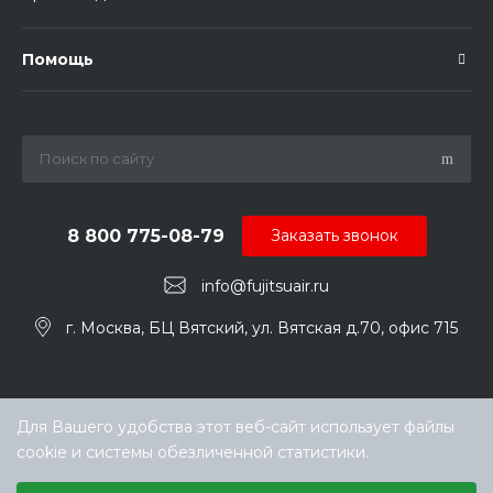
Помощь
8 800 775-08-79
Заказать звонок
info@fujitsuair.ru
г. Москва, БЦ Вятский, ул. Вятская д.70, офис 715
Для Вашего удобства этот веб-сайт использует файлы
cookie и системы обезличенной статистики.
Выберите настройки cookie