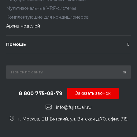
Мультизональные VRF-системы
Комплектующие для кондиционеров
Архив моделей
Помощь
8 800 775-08-79
Заказать звонок
info@fujitsuair.ru
г. Москва, БЦ Вятский, ул. Вятская д.70, офис 715