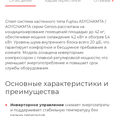
Описание
Характеристики
Отзывы
Сплит-система настенного типа Fujitsu ASYG14KMTA /
AOYG14KMTA серии Genios рассчитана на
кондиционирование помещений площадью до 42 м²,
обеспечивая мощное охлаждение 4,2 кВт и обогрев 5,4
кВт. Уровень шума внутреннего блока всего 20 дБ, что
гарантирует комфортное и бесшумное пребывание в
комнате. Модель оснащена инверторным
компрессором с плавной регулировкой мощности, что
уменьшает энергопотребление и повышает срок
службы оборудования.
Основные характеристики и
преимущества
Инверторное управление
снижает энергозатраты
и поддерживает стабильную температуру без
резких перепадов.