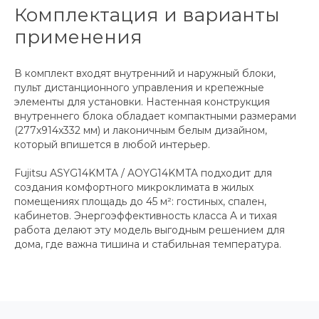
Комплектация и варианты
применения
В комплект входят внутренний и наружный блоки,
пульт дистанционного управления и крепежные
элементы для установки. Настенная конструкция
внутреннего блока обладает компактными размерами
(277x914x332 мм) и лаконичным белым дизайном,
который впишется в любой интерьер.
Fujitsu ASYG14KMTA / AOYG14KMTA подходит для
создания комфортного микроклимата в жилых
помещениях площадь до 45 м²: гостиных, спален,
кабинетов. Энергоэффективность класса A и тихая
работа делают эту модель выгодным решением для
дома, где важна тишина и стабильная температура.