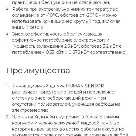
практически бесшумной и не отвлекающей;
Работа при экстремально низких температурах:
охлаждение от -10°C, обогрев от -20°C – можно
использовать кондиционер круглый год, включая
зимний сезон;
Энергоэффективность, обеспечивающая
эффективное потребление электроэнергии
(мощность охлаждения 2.5 кВт, обогрева 3.2 кВт с
потреблением 0.53 кВт и 0.675 кВт соответственно).
Преимущества
Инновационный датчик HUMAN SENSOR
распознает присутствие людей и переключает
систему в энергосберегающий режим при
отсутствии пользователей, уменьшая расходы на
электроэнергию;
Элегантный дизайн внутреннего блока с тонким
корпусом и нежно жемчужной лицевой панелью,
которая выдвигается во время работы и аккуратно
закрывается после отключения, вписываясь в любой