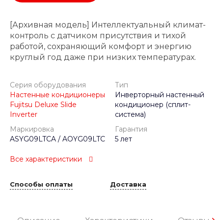
[Архивная модель] Интеллектуальный климат-
контроль с датчиком присутствия и тихой
работой, сохраняющий комфорт и энергию
круглый год даже при низких температурах.
Серия оборудования
Тип
Настенные кондиционеры
Инверторный настенный
Fujitsu Deluxe Slide
кондиционер (сплит-
Inverter
система)
Маркировка
Гарантия
ASYG09LTCA / AOYG09LTC
5 лет
Все характеристики
Способы оплаты
Доставка