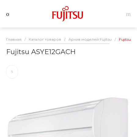
Главная
/
Каталог товаров
/
Архив моделей Fujitsu
/
Fujitsu 
Fujitsu ASYE12GACH