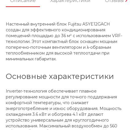
Описание
Характеристики
Отзывы
Настенный внутренний блок Fujitsu ASYE12GACH
создан для эффективного кондиционирования
помещений площадью до 36 м² с использованием VRF-
технологии. Этот компактный блок оснащен мощным
поперечно-поточным вентилятором и λ-образным
теплообменником для высокой теплоотдачи при
минимальных габаритах.
Основные характеристики
Inverter-технология обеспечивает плавное
регулирование мощности для точного поддержания
комфортной температуры, что снижает
энергопотребление и износ оборудования. Мощность
охлаждения 3.6 кВт и обогрева 4.1 кВт делают
устройство универсальным для круглогодичного
использования. Максимальный воздухообмен до 560