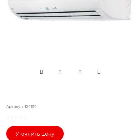
Артикул:
124134
Уточнить цену