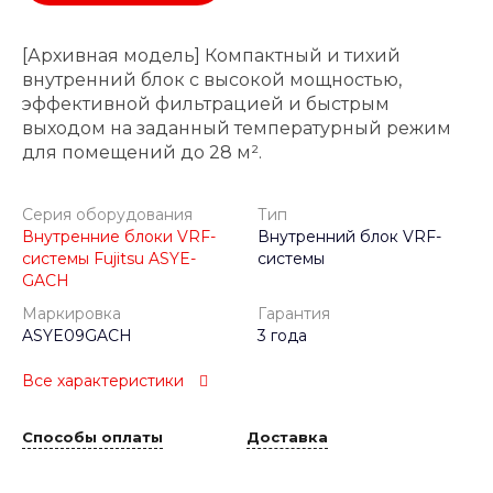
[Архивная модель] Компактный и тихий
внутренний блок с высокой мощностью,
эффективной фильтрацией и быстрым
выходом на заданный температурный режим
для помещений до 28 м².
Серия оборудования
Тип
Внутренние блоки VRF-
Внутренний блок VRF-
системы Fujitsu ASYE-
системы
GACH
Маркировка
Гарантия
ASYE09GACH
3 года
Все характеристики
Способы оплаты
Доставка