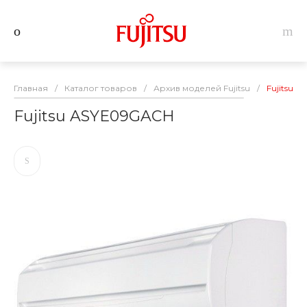
Главная
/
Каталог товаров
/
Архив моделей Fujitsu
/
Fujitsu 
Fujitsu ASYE09GACH