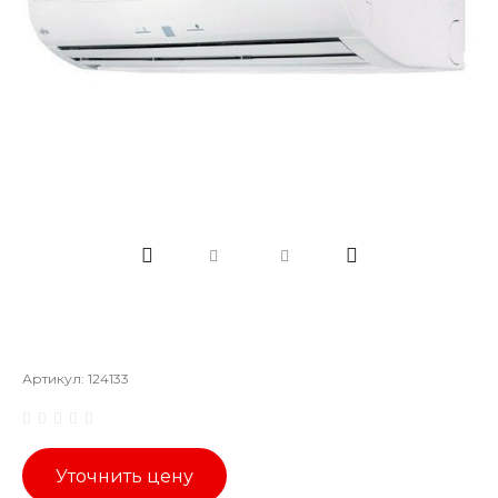
Артикул:
124133
Уточнить цену