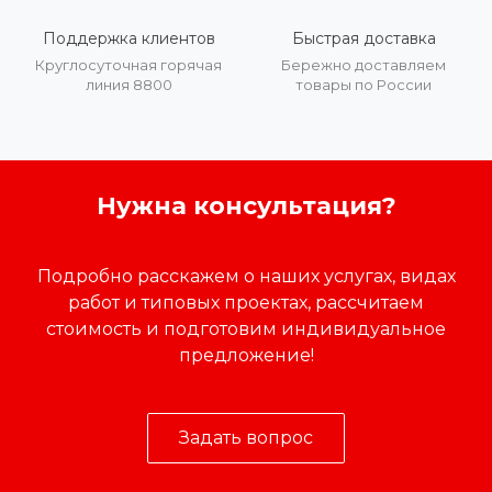
Поддержка клиентов
Быстрая доставка
Круглосуточная горячая
Бережно доставляем
линия 8800
товары по России
Нужна консультация?
Подробно расскажем о наших услугах, видах
работ и типовых проектах, рассчитаем
стоимость и подготовим индивидуальное
предложение!
Задать вопрос