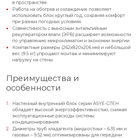
в пространстве.
Работа на обогрев и охлаждение позволяет
использовать блок круглый год, сохраняя комфорт
при разных погодных условиях.
Совместимость с выносным энтальпийным
рекуператором влаги (ЭРВ) расширяет возможности
по управлению микроклиматом и экономии энергии.
Компактные размеры (262x820x206 мм) и небольшой
вес (9.5 кг) упрощают монтаж и минимизируют
нагрузку на стены.
Преимущества и
особенности
Настенный внутренний блок серии ASYE-GTEH
обладает высокой энергоэффективностью, снижая
эксплуатационные расходы системы
кондиционирования.
Диаметры труб хладагента (жидкостных – 6.35 мм и
газовых – 9.52 мм) оптимизированы для передачи