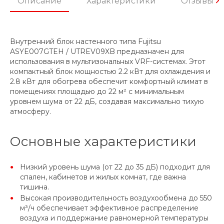
Описание
Характеристики
Отзывы
Внутренний блок настенного типа Fujitsu
ASYE007GTEH / UTREV09XB предназначен для
использования в мультизональных VRF-системах. Этот
компактный блок мощностью 2.2 кВт для охлаждения и
2.8 кВт для обогрева обеспечит комфортный климат в
помещениях площадью до 22 м² с минимальным
уровнем шума от 22 дБ, создавая максимально тихую
атмосферу.
Основные характеристики
Низкий уровень шума (от 22 до 35 дБ) подходит для
спален, кабинетов и жилых комнат, где важна
тишина.
Высокая производительность воздухообмена до 550
м³/ч обеспечивает эффективное распределение
воздуха и поддержание равномерной температуры