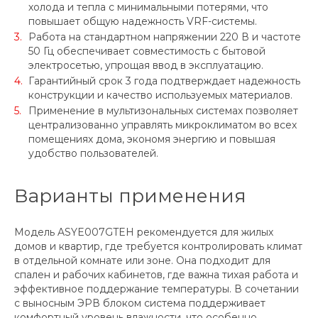
холода и тепла с минимальными потерями, что
повышает общую надежность VRF-системы.
Работа на стандартном напряжении 220 В и частоте
50 Гц обеспечивает совместимость с бытовой
электросетью, упрощая ввод в эксплуатацию.
Гарантийный срок 3 года подтверждает надежность
конструкции и качество используемых материалов.
Применение в мультизональных системах позволяет
централизованно управлять микроклиматом во всех
помещениях дома, экономя энергию и повышая
удобство пользователей.
Варианты применения
Модель ASYE007GTEH рекомендуется для жилых
домов и квартир, где требуется контролировать климат
в отдельной комнате или зоне. Она подходит для
спален и рабочих кабинетов, где важна тихая работа и
эффективное поддержание температуры. В сочетании
с выносным ЭРВ блоком система поддерживает
комфортный уровень влажности, что особенно