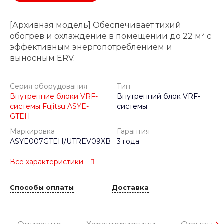
[Архивная модель] Обеспечивает тихий
обогрев и охлаждение в помещении до 22 м² с
эффективным энергопотреблением и
выносным ERV.
Серия оборудования
Тип
Внутренние блоки VRF-
Внутренний блок VRF-
системы Fujitsu ASYE-
системы
GTEH
Маркировка
Гарантия
ASYE007GTEH/UTREV09XB
3 года
Все характеристики
Способы оплаты
Доставка