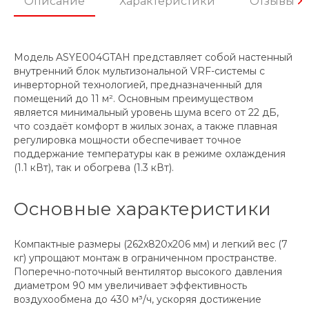
Описание
Характеристики
Отзывы
Модель ASYE004GTAH представляет собой настенный
внутренний блок мультизональной VRF-системы с
инверторной технологией, предназначенный для
помещений до 11 м². Основным преимуществом
является минимальный уровень шума всего от 22 дБ,
что создаёт комфорт в жилых зонах, а также плавная
регулировка мощности обеспечивает точное
поддержание температуры как в режиме охлаждения
(1.1 кВт), так и обогрева (1.3 кВт).
Основные характеристики
Компактные размеры (262x820x206 мм) и легкий вес (7
кг) упрощают монтаж в ограниченном пространстве.
Поперечно-поточный вентилятор высокого давления
диаметром 90 мм увеличивает эффективность
воздухообмена до 430 м³/ч, ускоряя достижение