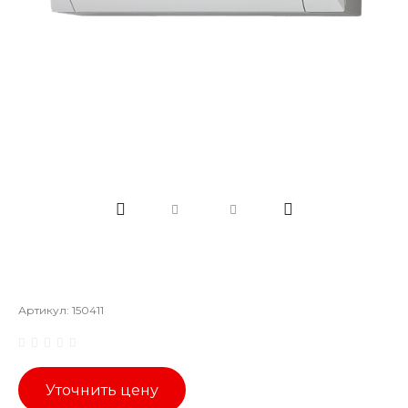
Артикул:
150411
Уточнить цену