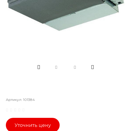
Артикул:
101384
Уточнить цену