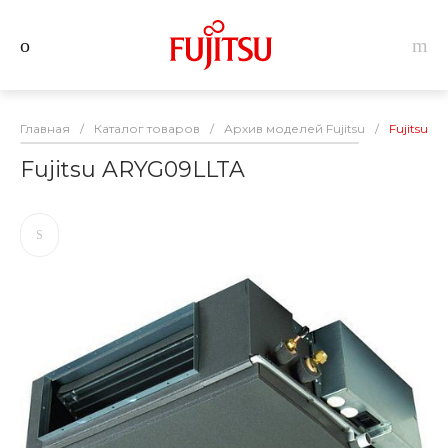
Главная
/
Каталог товаров
/
Архив моделей Fujitsu
/
Fujitsu 
Fujitsu ARYG09LLTA