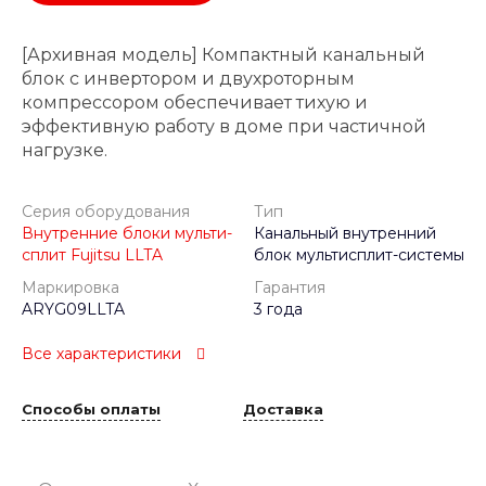
[Архивная модель] Компактный канальный
блок с инвертором и двухроторным
компрессором обеспечивает тихую и
эффективную работу в доме при частичной
нагрузке.
Серия оборудования
Тип
Внутренние блоки мульти-
Канальный внутренний
сплит Fujitsu LLTA
блок мультисплит-системы
Маркировка
Гарантия
ARYG09LLTA
3 года
Все характеристики
Способы оплаты
Доставка