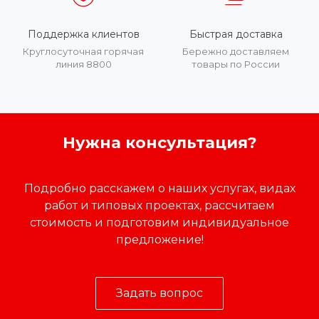
Поддержка клиентов
Быстрая доставка
Круглосуточная горячая
Бережно доставляем
линия 8800
товары по России
Нужна консультация?
Подробно расскажем о наших услугах, видах
работ и типовых проектах, рассчитаем
стоимость и подготовим индивидуальное
предложение!
Задать вопрос