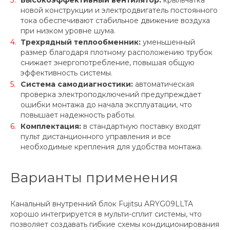
Высокоэффективный вентилятор:
крыльчатка
новой конструкции и электродвигатель постоянного
тока обеспечивают стабильное движение воздуха
при низком уровне шума.
Трехрядный теплообменник:
уменьшенный
размер благодаря плотному расположению трубок
снижает энергопотребление, повышая общую
эффективность системы.
Система самодиагностики:
автоматическая
проверка электроподключений предупреждает
ошибки монтажа до начала эксплуатации, что
повышает надежность работы.
Комплектация:
в стандартную поставку входят
пульт дистанционного управления и все
необходимые крепления для удобства монтажа.
Варианты применения
Канальный внутренний блок Fujitsu ARYG09LLTA
хорошо интегрируется в мульти-сплит системы, что
позволяет создавать гибкие схемы кондиционирования