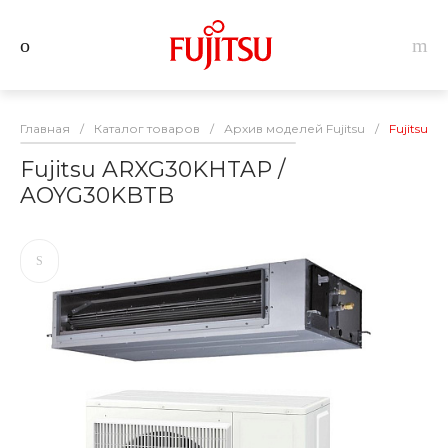
Главная
/
Каталог товаров
/
Архив моделей Fujitsu
/
Fujitsu 
Fujitsu ARXG30KHTAP /
AOYG30KBTB