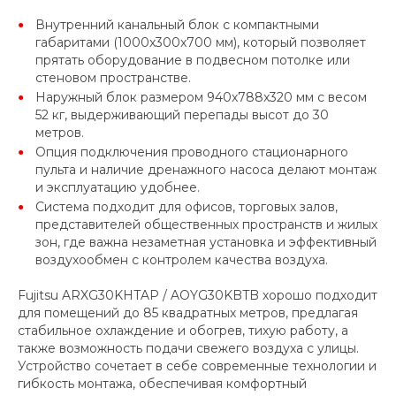
Внутренний канальный блок с компактными
габаритами (1000x300x700 мм), который позволяет
прятать оборудование в подвесном потолке или
стеновом пространстве.
Наружный блок размером 940x788x320 мм с весом
52 кг, выдерживающий перепады высот до 30
метров.
Опция подключения проводного стационарного
пульта и наличие дренажного насоса делают монтаж
и эксплуатацию удобнее.
Система подходит для офисов, торговых залов,
представителей общественных пространств и жилых
зон, где важна незаметная установка и эффективный
воздухообмен с контролем качества воздуха.
Fujitsu ARXG30KHTAP / AOYG30KBTB хорошо подходит
для помещений до 85 квадратных метров, предлагая
стабильное охлаждение и обогрев, тихую работу, а
также возможность подачи свежего воздуха с улицы.
Устройство сочетает в себе современные технологии и
гибкость монтажа, обеспечивая комфортный