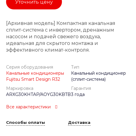
Уточнить цену
[Архивная модель] Компактная канальная
сплит-система с инвертором, дренажным
насосом и подачей свежего воздуха,
идеальная для скрытого монтажа и
эффективного климат-контроля.
Серия оборудования
Тип
Канальные кондиционеры
Канальный кондиционер
Fujitsu Smart Design R32
(сплит-система)
Маркировка
Гарантия
ARXG30KHTAP/AOYG30KBTB
3 года
Все характеристики
Способы оплаты
Доставка