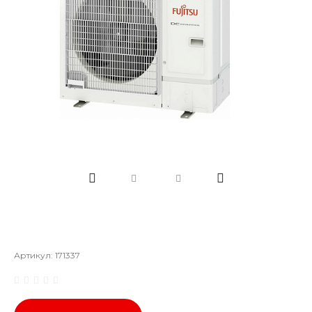
Артикул:
171337