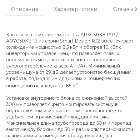
Описание
Характеристики
Отзывы
Канальная сплит-система Fujitsu ARXG30KHTAP /
AOYG30KBTB из серии Smart Design R32 обеспечивает
охлаждение мощностью 8,5 кВт и обогрев 10 кВт с
инверторным управлением, что позволяет плавно
регулировать мощность и сохранять экономичное
энергопотребление класса А++/А+. Минимальный
уровень шума от 29 дБ делает устройство бесшумным
в работе, подходящим для жилых и коммерческих
2
помещений площадью до 85 м
.
Установка внутреннего блока со сниженной высотой
300 мм позволяет скрыто монтировать систему в
подпотолочном или пристенном пространстве, что
удобно при ограниченной площади монтажа.
Максимальная длина трубопровода до 50 м и перепад
высот между блоками до 30 м расширяют возможности
планировки и размещения оборудования. Для