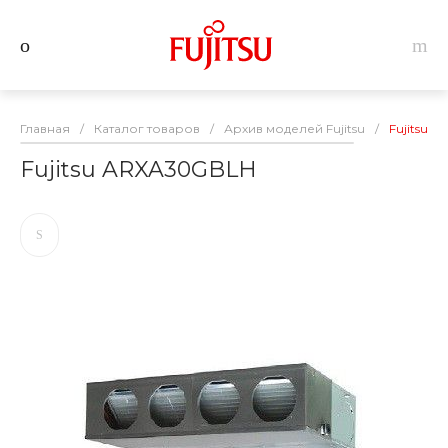
Главная
/
Каталог товаров
/
Архив моделей Fujitsu
/
Fujitsu 
Fujitsu ARXA30GBLH