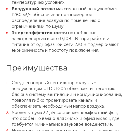
температурных условиях.
Воздушный поток:
максимальный воздухообмен
1280 м³/ч обеспечивает равномерное
распределение воздуха по помещению с
ограничениями по шуму.
Энергоэффективность:
потребление
электроэнергии всего 0,108 кВт при работе и
питание от однофазной сети 220 В подчеркивают
экономичность и простоту подключения.
Преимущества
Средненапорный вентилятор с круглым
воздуховодом UTDRF204 облегчает интеграцию
блока в систему вентиляции и кондиционирования,
позволяя гибко проектировать каналы и
обеспечивать необходимый напор воздуха.
Уровень шума 32 дБ составляет комфортный фон,
что особенно важно для жилых и офисных зон, где
требуется минимальное звуковое воздействие.
Инверторная технология не только поддерживает