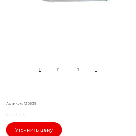
Артикул:
120938
Уточнить цену