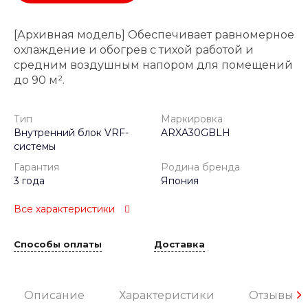
[Архивная модель] Обеспечивает равномерное
охлаждение и обогрев с тихой работой и
средним воздушным напором для помещений
до 90 м².
Тип
Маркировка
Внутренний блок VRF-
ARXA30GBLH
системы
Гарантия
Родина бренда
3 года
Япония
Все характеристики
Способы оплаты
Доставка
Описание
Характеристики
Отзывы