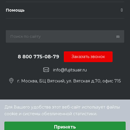
Помощь
8 800 775-08-79
Заказать звонок
info@fujitsuair.ru
г. Москва, БЦ Вятский, ул. Вятская д.70, офис 715
Для Вашего удобства этот веб-сайт использует файлы
cookie и системы обезличенной статистики.
Выберите настройки cookie
Принять
Минимальные