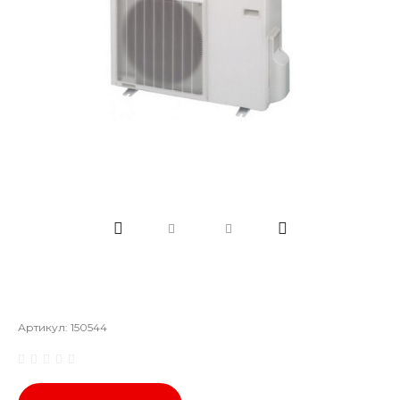
Артикул:
150544