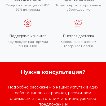
Скидки и возмещение НДС
Только сертифицированное
20% для юрлиц
оборудование
Поддержка клиентов
Быстрая доставка
Круглосуточная горячая
Бережно доставляем
линия 8800
товары по России
Нужна консультация?
Подробно расскажем о наших услугах, видах
работ и типовых проектах, рассчитаем
стоимость и подготовим индивидуальное
предложение!