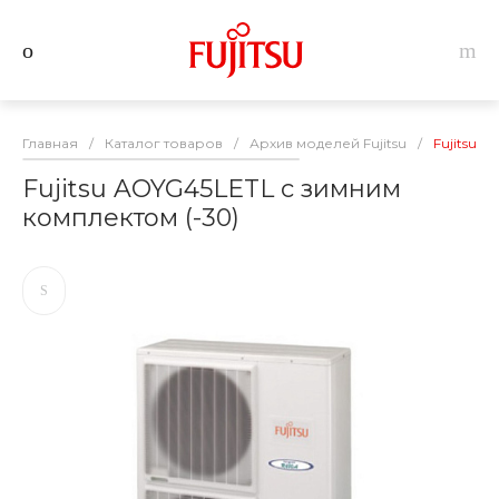
Главная
/
Каталог товаров
/
Архив моделей Fujitsu
/
Fujitsu 
Fujitsu AOYG45LETL с зимним
комплектом (-30)