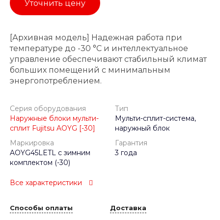
Уточнить цену
[Архивная модель] Надежная работа при
температуре до -30 °C и интеллектуальное
управление обеспечивают стабильный климат
больших помещений с минимальным
энергопотреблением.
Серия оборудования
Тип
Наружные блоки мульти-
Мульти-сплит-система,
сплит Fujitsu AOYG [-30]
наружный блок
Маркировка
Гарантия
AOYG45LETL с зимним
3 года
комплектом (-30)
Все характеристики
Способы оплаты
Доставка