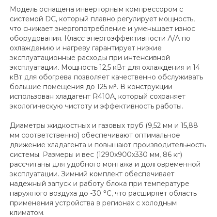
Модель оснащена инверторным компрессором с
системой DC, который плавно регулирует мощность,
что снижает энергопотребление и уменьшает износ
оборудования. Класс энергоэффективности А/А по
охлаждению и нагреву гарантирует низкие
эксплуатационные расходы при интенсивной
эксплуатации. Мощность 12,5 кВт для охлаждения и 14
кВт для обогрева позволяет качественно обслуживать
большие помещения до 125 м². В конструкции
использован хладагент R410A, который сохраняет
экологическую чистоту и эффективность работы.
Диаметры жидкостных и газовых труб (9,52 мм и 15,88
мм соответственно) обеспечивают оптимальное
движение хладагента и повышают производительность
системы. Размеры и вес (1290x900x330 мм, 86 кг)
рассчитаны для удобного монтажа и долговременной
эксплуатации. Зимний комплект обеспечивает
надежный запуск и работу блока при температуре
наружного воздуха до -30 °C, что расширяет область
применения устройства в регионах с холодным
климатом.