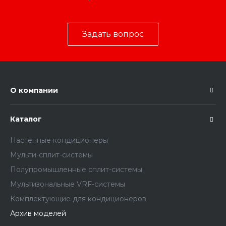
Задать вопрос
О компании
Каталог
Настенные кондиционеры
Мульти-сплит-системы
Полупромышленные сплит-системы
Мультизональные VRF-системы
Комплектующие для кондиционеров
Архив моделей