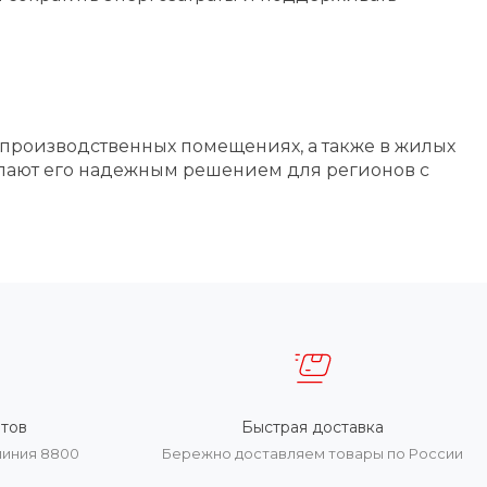
 производственных помещениях, а также в жилых
лают его надежным решением для регионов с
тов
Быстрая доставка
линия 8800
Бережно доставляем товары по России