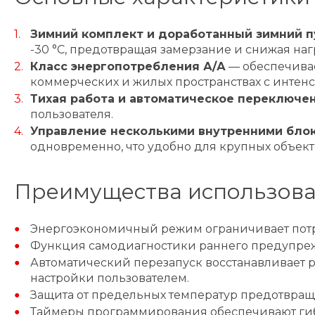
Зимний комплект и доработанный зимний п
-30 °C, предотвращая замерзание и снижая нагр
Класс энергопотребления А/А
— обеспечивае
коммерческих и жилых пространствах с интен
Тихая работа и автоматическое переключе
пользователя.
Управление несколькими внутренними бло
одновременно, что удобно для крупных объект
Преимущества использов
Энергоэкономичный режим ограничивает потр
Функция самодиагностики раннего предупреж
Автоматический перезапуск восстанавливает р
настройки пользователем.
Защита от предельных температур предотвращ
Таймеры программирования обеспечивают гиб