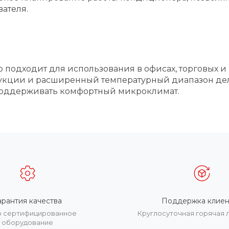
ателя.
о подходит для использования в офисах, торговых и
рукции и расширенный температурный диапазон де
 поддерживать комфортный микроклимат.
арантия качества
Поддержка клиен
о сертифицированное
Круглосуточная горячая 
оборудование