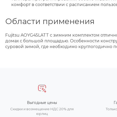
комфорт в соответствии с расписанием пользов
Области применения
Fujitsu AOYG45LATT с зимним комплектом отличн
домах с большой площадью. Особенности конст
суровой зимой, где необходимо круглогодично
Выгодные цены
Г
Скидки и возмещение НДС 20% для
Тольк
юрлиц