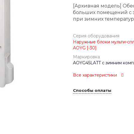
[Архивная модель] Обе
больших помещений с 
при зимних температура
Серия оборудования
Наружные блоки мульти-спли
AOYG [-30]
Маркировка
AOYG45LATT с зимним компл
Все характеристики
Способы оплаты