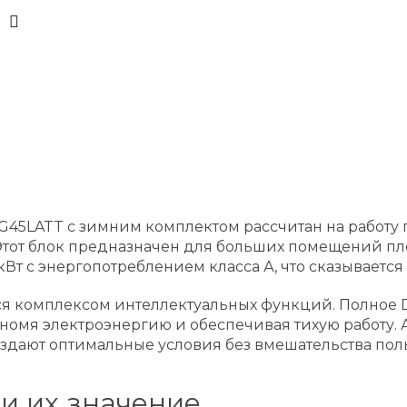
45LATT с зимним комплектом рассчитан на работу пр
Этот блок предназначен для больших помещений пл
кВт с энергопотреблением класса А, что сказывается
 комплексом интеллектуальных функций. Полное D
номя электроэнергию и обеспечивая тихую работу. 
здают оптимальные условия без вмешательства поль
и их значение