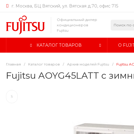
г. Москва, БЦ Вятский, ул. Вятская д.70, офис 715
Официальный дилер
кондиционеров
Fujitsu
КАТАЛОГ ТОВАРОВ
О FUJI
Главная
/
Каталог товаров
/
Архив моделей Fujitsu
/
Fujitsu 
Fujitsu AOYG45LATT с зимн