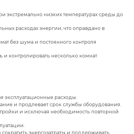
при экстремально низких температурах среды до
ных расходах энергии, что оправдано в
ат без шума и постоянного контроля
ь и контролировать несколько комнат
я эксплуатационные расходы.
ние и продлевает срок службы оборудования.
астройки и исключая необходимость повторной
луатации.
сократить энергозатраты и поддерживать