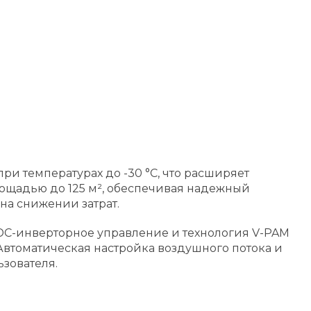
и температурах до -30 °C, что расширяет
ощадью до 125 м², обеспечивая надежный
 на снижении затрат.
C-инверторное управление и технология V-PAM
Автоматическая настройка воздушного потока и
зователя.