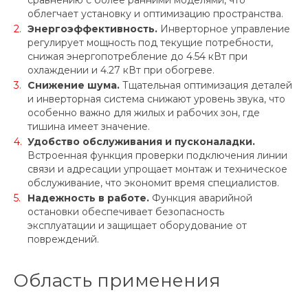
сравнению с более ранними моделями, что
облегчает установку и оптимизацию пространства.
Энергоэффективность.
Инверторное управление
регулирует мощность под текущие потребности,
снижая энергопотребление до 4.54 кВт при
охлаждении и 4.27 кВт при обогреве.
Снижение шума.
Тщательная оптимизация деталей
и инверторная система снижают уровень звука, что
особенно важно для жилых и рабочих зон, где
тишина имеет значение.
Удобство обслуживания и пусконаладки.
Встроенная функция проверки подключения линии
связи и адресации упрощает монтаж и техническое
обслуживание, что экономит время специалистов.
Надежность в работе.
Функция аварийной
остановки обеспечивает безопасность
эксплуатации и защищает оборудование от
повреждений.
Область применения