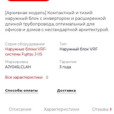
[Архивная модель] Компактный и тихий
наружный блок с инвертором и расширенной
длиной трубопровода, оптимальный для
офисов и домов с нестандартной архитектурой.
Серия оборудования
Тип
Наружные блоки VRF-
Наружный блок VRF
системы Fujitsu J-IIS
Маркировка
Гарантия
AJY045LCLAH
3 года
Все характеристики
Способы оплаты
Доставка
Описание
Характеристики
Отзывы