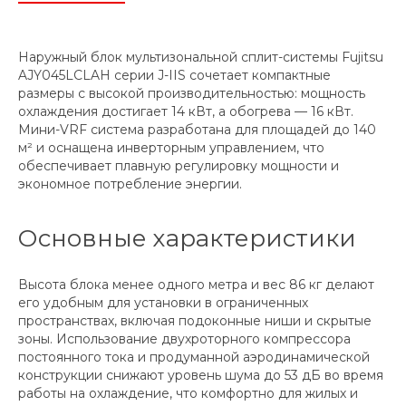
Наружный блок мультизональной сплит-системы Fujitsu
AJY045LCLAH серии J-IIS сочетает компактные
размеры с высокой производительностью: мощность
охлаждения достигает 14 кВт, а обогрева — 16 кВт.
Мини-VRF система разработана для площадей до 140
м² и оснащена инверторным управлением, что
обеспечивает плавную регулировку мощности и
экономное потребление энергии.
Основные характеристики
Высота блока менее одного метра и вес 86 кг делают
его удобным для установки в ограниченных
пространствах, включая подоконные ниши и скрытые
зоны. Использование двухроторного компрессора
постоянного тока и продуманной аэродинамической
конструкции снижают уровень шума до 53 дБ во время
работы на охлаждение, что комфортно для жилых и