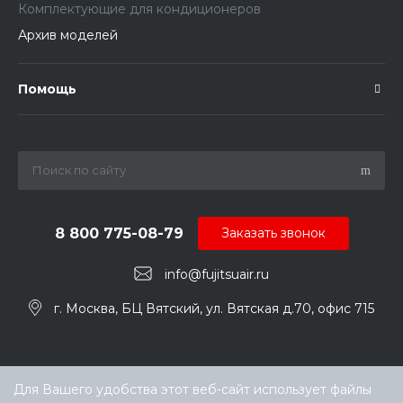
Комплектующие для кондиционеров
Архив моделей
Помощь
8 800 775-08-79
Заказать звонок
info@fujitsuair.ru
г. Москва, БЦ Вятский, ул. Вятская д.70, офис 715
Для Вашего удобства этот веб-сайт использует файлы