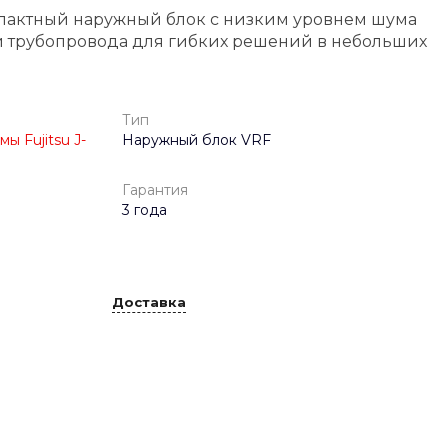
пактный наружный блок с низким уровнем шума
 трубопровода для гибких решений в небольших
Тип
 Fujitsu J-
Наружный блок VRF
Гарантия
3 года
Доставка