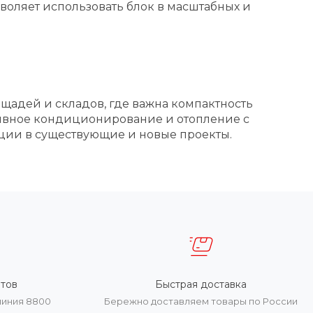
оляет использовать блок в масштабных и
щадей и складов, где важна компактность
тивное кондиционирование и отопление с
ции в существующие и новые проекты.
тов
Быстрая доставка
линия 8800
Бережно доставляем товары по России