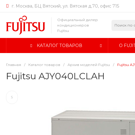
г. Москва, БЦ Вятский, ул. Вятская д.70, офис 715
Официальный дилер
кондиционеров
Fujitsu
КАТАЛОГ ТОВАРОВ
О FUJI
Главная
/
Каталог товаров
/
Архив моделей Fujitsu
/
Fujitsu 
Fujitsu AJY040LCLAH