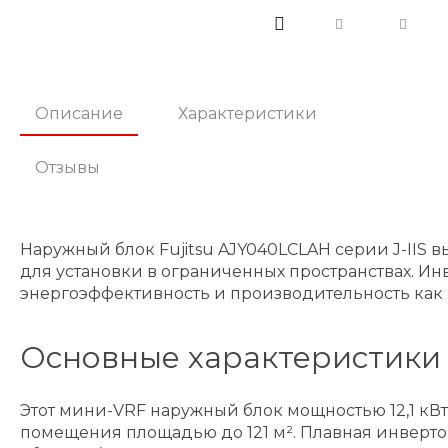
Описание
Характеристики
Отзывы
Наружный блок Fujitsu AJY040LCLAH серии J-IIS
для установки в ограниченных пространствах. И
энергоэффективность и производительность как в
Основные характеристики
Этот мини-VRF наружный блок мощностью 12,1 кВ
помещения площадью до 121 м². Плавная инверто