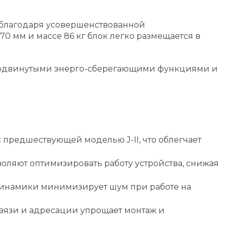
, благодаря усовершенствованной
0 мм и массе 86 кг блок легко размещается в
 продвинутыми энерго-сберегающими функциями и
 предшествующей моделью J-II, что облегчает
оляют оптимизировать работу устройства, снижая
инамики минимизирует шум при работе на
язи и адресации упрощает монтаж и