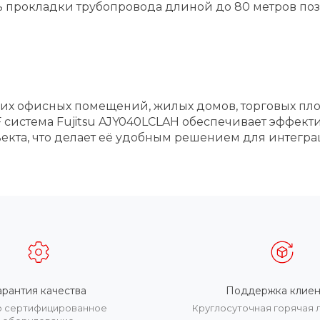
 прокладки трубопровода длиной до 80 метров позв
их офисных помещений, жилых домов, торговых пло
 система Fujitsu AJY040LCLAH обеспечивает эффек
екта, что делает её удобным решением для интегра
арантия качества
Поддержка клиен
о сертифицированное
Круглосуточная горячая 