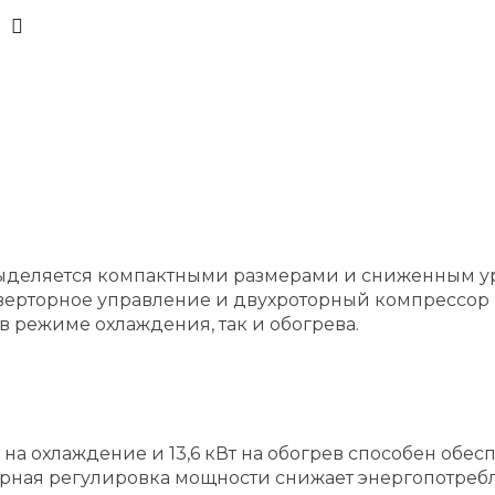
 выделяется компактными размерами и сниженным у
нверторное управление и двухроторный компрессор
 режиме охлаждения, так и обогрева.
т на охлаждение и 13,6 кВт на обогрев способен о
рная регулировка мощности снижает энергопотребле