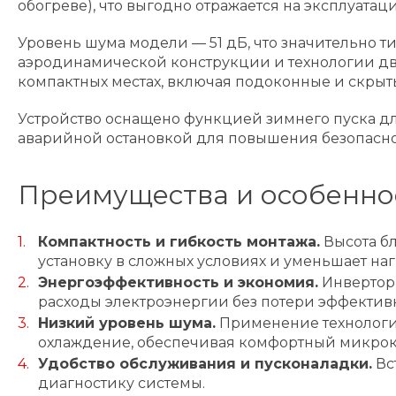
обогреве), что выгодно отражается на эксплуатаци
Уровень шума модели — 51 дБ, что значительно 
аэродинамической конструкции и технологии дву
компактных местах, включая подоконные и скрыт
Устройство оснащено функцией зимнего пуска д
аварийной остановкой для повышения безопасно
Преимущества и особенно
Компактность и гибкость монтажа.
Высота бл
установку в сложных условиях и уменьшает на
Энергоэффективность и экономия.
Инверторн
расходы электроэнергии без потери эффектив
Низкий уровень шума.
Применение технологи
охлаждение, обеспечивая комфортный микрокл
Удобство обслуживания и пусконаладки.
Вс
диагностику системы.