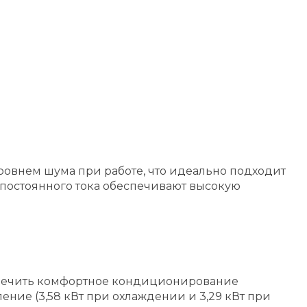
ровнем шума при работе, что идеально подходит
 постоянного тока обеспечивают высокую
беспечить комфортное кондиционирование
ние (3,58 кВт при охлаждении и 3,29 кВт при