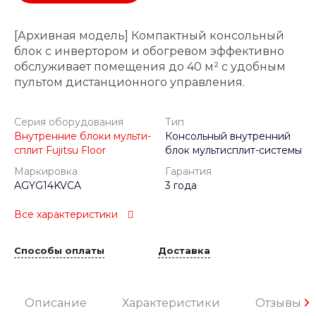
[Архивная модель] Компактный консольный
блок с инвертором и обогревом эффективно
обслуживает помещения до 40 м² с удобным
пультом дистанционного управления.
Серия оборудования
Тип
Внутренние блоки мульти-
Консольный внутренний
сплит Fujitsu Floor
блок мультисплит-системы
Маркировка
Гарантия
AGYG14KVCA
3 года
Все характеристики
Способы оплаты
Доставка
Описание
Характеристики
Отзывы