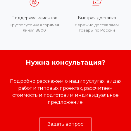
Поддержка клиентов
Быстрая доставка
Круглосуточная горячая
Бережно доставляем
линия 8800
товары по России
Нужна консультация?
Подробно расскажем о наших услугах, видах
работ и типовых проектах, рассчитаем
стоимость и подготовим индивидуальное
предложение!
Задать вопрос