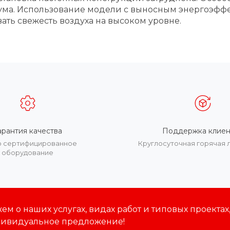
ма. Использование модели с выносным энергоэффе
ть свежесть воздуха на высоком уровне.
арантия качества
Поддержка клиен
о сертифицированное
Круглосуточная горячая 
оборудование
м о наших услугах, видах работ и типовых проектах
дивидуальное предложение!