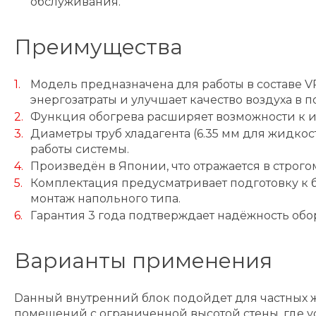
обслуживания.
Преимущества
Модель предназначена для работы в составе V
энергозатраты и улучшает качество воздуха в 
Функция обогрева расширяет возможности к и
Диаметры труб хладагента (6.35 мм для жидко
работы системы.
Произведён в Японии, что отражается в строго
Комплектация предусматривает подготовку к 
монтаж напольного типа.
Гарантия 3 года подтверждает надёжность обо
Варианты применения
Dанный внутренний блок подойдет для частных 
помещений с ограниченной высотой стены, где у