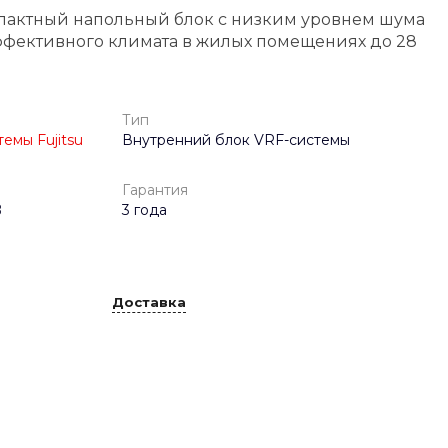
пактный напольный блок с низким уровнем шума
фективного климата в жилых помещениях до 28
Тип
емы Fujitsu
Внутренний блок VRF-системы
Гарантия
B
3 года
Доставка