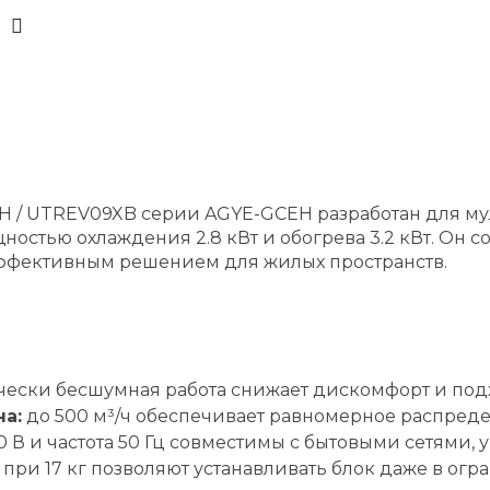
H / UTREV09XB серии AGYE-GCEH разработан для му
стью охлаждения 2.8 кВт и обогрева 3.2 кВт. Он со
 эффективным решением для жилых пространств.
ически бесшумная работа снижает дискомфорт и под
а:
до 500 м³/ч обеспечивает равномерное распреде
В и частота 50 Гц совместимы с бытовыми сетями, у
при 17 кг позволяют устанавливать блок даже в огр