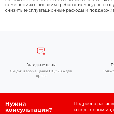
помещениях с высоким требованием к уровню шу
снизить эксплуатационные расходы и поддержива
Выгодные цены
Г
Скидки и возмещение НДС 20% для
Тольк
юрлиц
Нужна
Подробно расскаже
консультация?
и подготовим ин