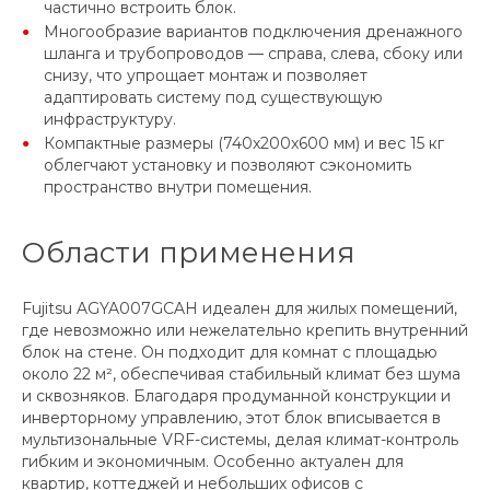
частично встроить блок.
Многообразие вариантов подключения дренажного
шланга и трубопроводов — справа, слева, сбоку или
снизу, что упрощает монтаж и позволяет
адаптировать систему под существующую
инфраструктуру.
Компактные размеры (740x200x600 мм) и вес 15 кг
облегчают установку и позволяют сэкономить
пространство внутри помещения.
Области применения
Fujitsu AGYA007GCAH идеален для жилых помещений,
где невозможно или нежелательно крепить внутренний
блок на стене. Он подходит для комнат с площадью
около 22 м², обеспечивая стабильный климат без шума
и сквозняков. Благодаря продуманной конструкции и
инверторному управлению, этот блок вписывается в
мультизональные VRF-системы, делая климат-контроль
гибким и экономичным. Особенно актуален для
квартир, коттеджей и небольших офисов с