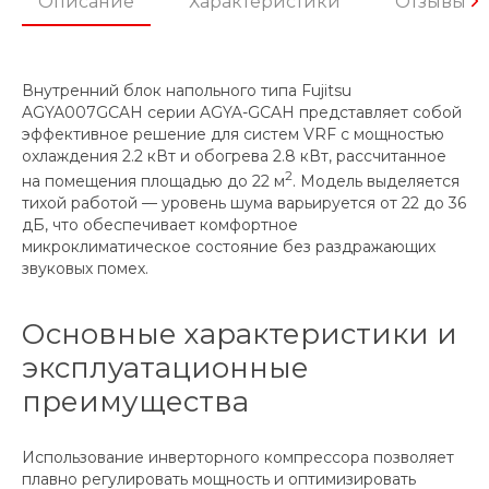
Описание
Характеристики
Отзывы
Внутренний блок напольного типа Fujitsu
AGYA007GCAH серии AGYA-GCAH представляет собой
эффективное решение для систем VRF с мощностью
охлаждения 2.2 кВт и обогрева 2.8 кВт, рассчитанное
2
на помещения площадью до 22 м
. Модель выделяется
тихой работой — уровень шума варьируется от 22 до 36
дБ, что обеспечивает комфортное
микроклиматическое состояние без раздражающих
звуковых помех.
Основные характеристики и
эксплуатационные
преимущества
Использование инверторного компрессора позволяет
плавно регулировать мощность и оптимизировать