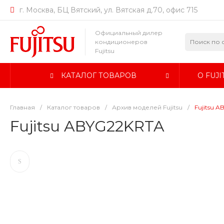
г. Москва, БЦ Вятский, ул. Вятская д.70, офис 715
Официальный дилер
кондиционеров
Fujitsu
КАТАЛОГ ТОВАРОВ
О FUJI
Главная
/
Каталог товаров
/
Архив моделей Fujitsu
/
Fujitsu 
Fujitsu ABYG22KRTA