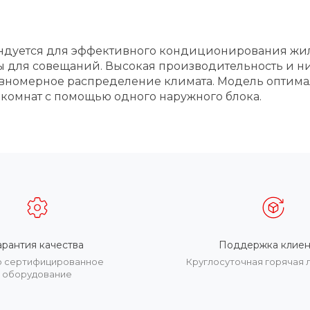
ендуется для эффективного кондиционирования ж
лы для совещаний. Высокая производительность и 
равномерное распределение климата. Модель оптимал
комнат с помощью одного наружного блока.
арантия качества
Поддержка клиен
о сертифицированное
Круглосуточная горячая 
оборудование