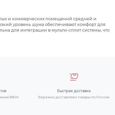
илых и коммерческих помещений средней и
низкий уровень шума обеспечивают комфорт для
ьна для интеграции в мульти-сплит системы, что
тов
Быстрая доставка
линия 8800
Бережно доставляем товары по России