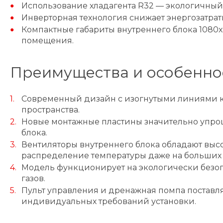
Использование хладагента R32 — экологичны
Инверторная технология снижает энергозатра
Компактные габариты внутреннего блока 1080x
помещения.
Преимущества и особенно
Современный дизайн с изогнутыми линиями ко
пространства.
Новые монтажные пластины значительно упрощ
блока.
Вентиляторы внутреннего блока обладают выс
распределение температуры даже на больших
Модель функционирует на экологически безо
газов.
Пульт управления и дренажная помпа поставля
индивидуальных требований установки.