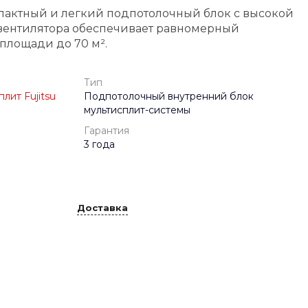
пактный и легкий подпотолочный блок с высокой
вентилятора обеспечивает равномерный
площади до 70 м².
Тип
лит Fujitsu
Подпотолочный внутренний блок
мультисплит-системы
Гарантия
3 года
Доставка