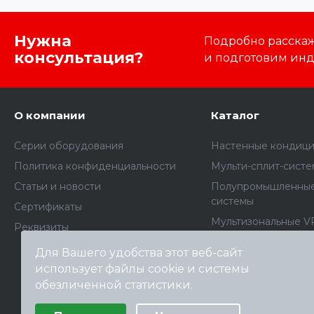
Нужна
Подробно расскаже
консультация?
и подготовим ин
О компании
Каталог
Серии оборудования
Настенные кондиц
Политика конфиденциальности
Мульти-сплит-сист
Статьи и новости
Полупромышленные
системы
Сертификаты
Мультизональные V
Реквизиты
Комплектующие дл
Для Вашего удобства этот веб-сайт
кондиционеров
использует файлы cookie и системы
Архив моделей
обезличенной статистики.
Выберите настройки cookie