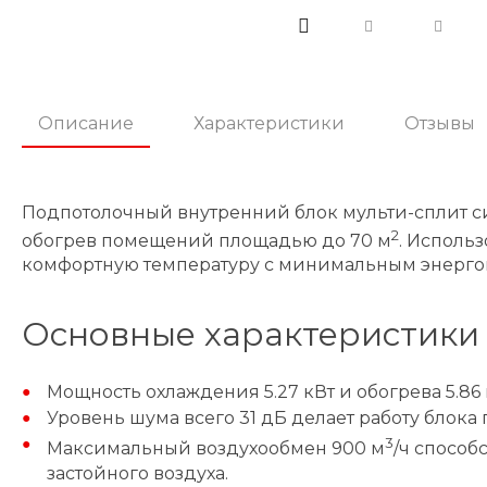
Описание
Характеристики
Отзывы
Подпотолочный внутренний блок мульти-сплит си
2
обогрев помещений площадью до 70 м
. Исполь
комфортную температуру с минимальным энерго
Основные характеристики
Мощность охлаждения 5.27 кВт и обогрева 5.8
Уровень шума всего 31 дБ делает работу блока
3
Максимальный воздухообмен 900 м
/ч способ
застойного воздуха.