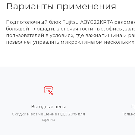
Варианты применения
Подпотолочный блок Fujitsu ABYG22KRTA реком
большой площади, включая гостиные, офисы, за
пользователей в условиях, где важна тишина и 
позволяет управлять микроклиматом нескольких 
Выгодные цены
Г
Скидки и возмещение НДС 20% для
Тольк
юрлиц