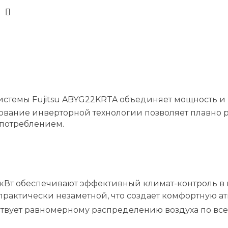
стемы Fujitsu ABYG22KRTA объединяет мощность и 
зование инверторной технологии позволяет плавно
потреблением.
6 кВт обеспечивают эффективный климат-контроль в 
 практически незаметной, что создает комфортную а
ствует равномерному распределению воздуха по вс