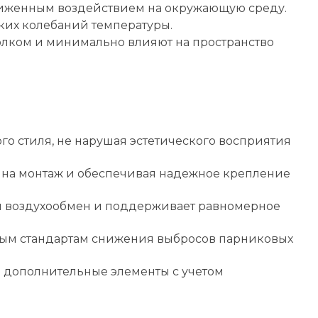
ниженным воздействием на окружающую среду.
ких колебаний температуры.
толком и минимально влияют на пространство
о стиля, не нарушая эстетического восприятия
ы на монтаж и обеспечивая надежное крепление
ый воздухообмен и поддерживает равномерное
ным стандартам снижения выбросов парниковых
ь дополнительные элементы с учетом