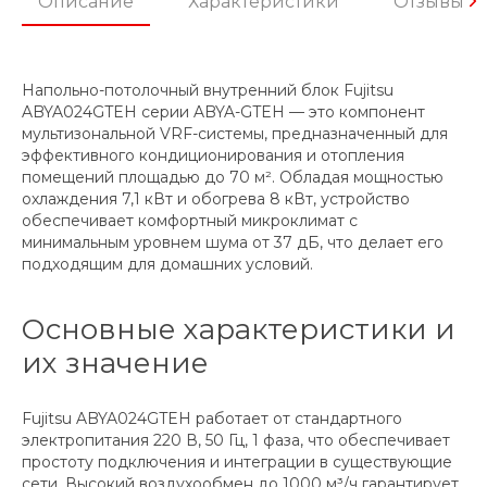
Описание
Характеристики
Отзывы
Напольно-потолочный внутренний блок Fujitsu
ABYA024GTEH серии ABYA-GTEH — это компонент
мультизональной VRF-системы, предназначенный для
эффективного кондиционирования и отопления
помещений площадью до 70 м². Обладая мощностью
охлаждения 7,1 кВт и обогрева 8 кВт, устройство
обеспечивает комфортный микроклимат с
минимальным уровнем шума от 37 дБ, что делает его
подходящим для домашних условий.
Основные характеристики и
их значение
Fujitsu ABYA024GTEH работает от стандартного
электропитания 220 В, 50 Гц, 1 фаза, что обеспечивает
простоту подключения и интеграции в существующие
сети. Высокий воздухообмен до 1000 м³/ч гарантирует