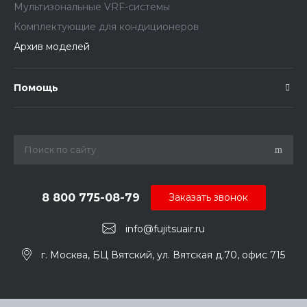
Мультизональные VRF-системы
Комплектующие для кондиционеров
Архив моделей
Помощь
8 800 775-08-79
Заказать звонок
info@fujitsuair.ru
г. Москва, БЦ Вятский, ул. Вятская д.70, офис 715