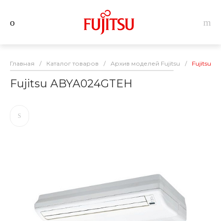
Главная
/
Каталог товаров
/
Архив моделей Fujitsu
/
Fujitsu 
Fujitsu ABYA024GTEH